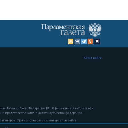
Карта сайта
енная Дума и Совет Федерации РФ. Официальный публикатор
 и представительства в десяти субъектах федерации.
 сенаторов. При использовании материалов сайта