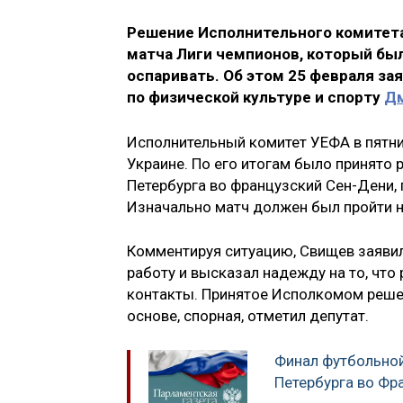
Решение Исполнительного комитета
матча Лиги чемпионов, который был 
оспаривать. Об этом 25 февраля за
по физической культуре и спорту
Д
Исполнительный комитет УЕФА в пятни
Украине. По его итогам было принято 
Петербурга во французский Сен-Дени, 
Изначально матч должен был пройти н
Комментируя ситуацию, Свищев заяви
работу и высказал надежду на то, что
контакты. Принятое Исполкомом решен
основе, спорная, отметил депутат.
Финал футбольной
Петербурга во Ф