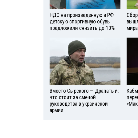
НДС на произведенную в РФ
Сбор
детскую спортивную обувь
вышл
предложили снизить до 10%
мира
Вместо Сырского — Драпатый:
Кабм
что стоит за сменой
пере
руководства в украинской
«Мак
армии