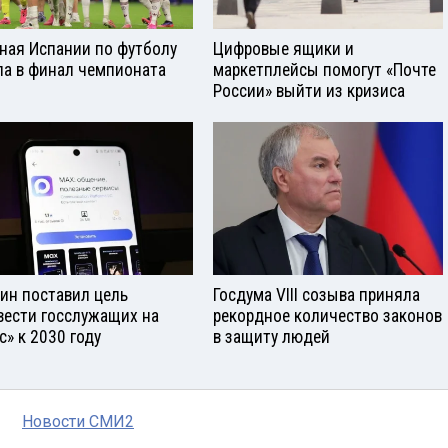
ная Испании по футболу
Цифровые ящики и
а в финал чемпионата
маркетплейсы помогут «Почте
России» выйти из кризиса
ин поставил цель
Госдума VIII созыва приняла
вести госслужащих на
рекордное количество законов
с» к 2030 году
в защиту людей
Новости СМИ2