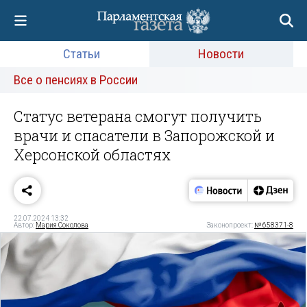
Статьи
Новости
Все о пенсиях в России
Статус ветерана смогут получить
врачи и спасатели в Запорожской и
Херсонской областях
22.07.2024 13:32
Автор:
Мария Соколова
Законопроект:
№ 658371-8