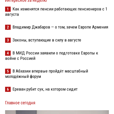
Интересное за неделю
Как изменятся пенсии работающих пенсионеров с 1
1
августа
Владимир Джабаров — о том, зачем Европе Армения
2
Законы, вступающие в силу в августе
3
В МИД России заявили о подготовке Европы к
4
войне с Россией
В Абхазии впервые пройдёт масштабный
5
молодёжный форум
Ереван рубит сук, на котором сидит
6
Главное сегодня