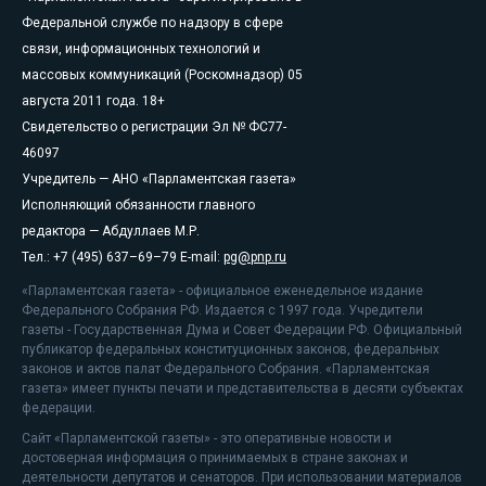
Федеральной службе по надзору в сфере
связи, информационных технологий и
массовых коммуникаций (Роскомнадзор) 05
августа 2011 года. 18+
Свидетельство о регистрации Эл № ФС77-
46097
Учредитель — АНО «Парламентская газета»
Исполняющий обязанности главного
редактора — Абдуллаев М.Р.
Тел.: +7 (495) 637–69–79 E-mail:
pg@pnp.ru
«Парламентская газета» - официальное еженедельное издание
Федерального Собрания РФ. Издается с 1997 года. Учредители
газеты - Государственная Дума и Совет Федерации РФ. Официальный
публикатор федеральных конституционных законов, федеральных
законов и актов палат Федерального Собрания. «Парламентская
газета» имеет пункты печати и представительства в десяти субъектах
федерации.
Сайт «Парламентской газеты» - это оперативные новости и
достоверная информация о принимаемых в стране законах и
деятельности депутатов и сенаторов. При использовании материалов