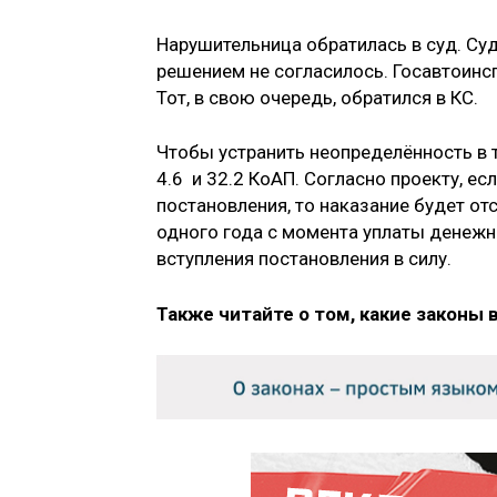
Нарушительница обратилась в суд. Су
решением не согласилось. Госавтоинс
Тот, в свою очередь, обратился в КС.
Чтобы устранить неопределённость в т
4.6 и 32.2 КоАП. Согласно проекту, ес
постановления, то наказание будет отс
одного года с момента уплаты денежн
вступления постановления в силу.
Также читайте о том, какие законы 