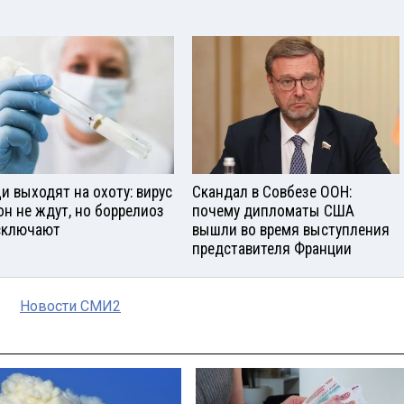
и выходят на охоту: вирус
Скандал в Совбезе ООН:
он не ждут, но боррелиоз
почему дипломаты США
сключают
вышли во время выступления
представителя Франции
Новости СМИ2