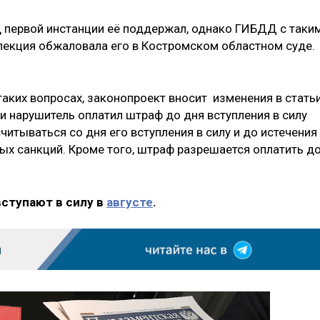
д первой инстанции её поддержал, однако ГИБДД с таки
пекция обжаловала его в Костромском областном суде.
аких вопросах, законопроект вносит изменения в стать
ли нарушитель оплатил штраф до дня вступления в силу
читываться со дня его вступления в силу и до истечения
ых санкций. Кроме того, штраф разрешается оплатить д
вступают в силу в
августе
.