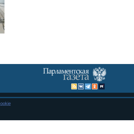
ookie
Карта сайта