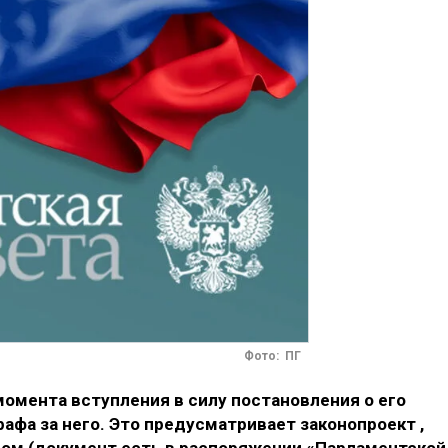
Фото: ПГ
момента вступления в силу постановления о его
афа за него. Это предусматривает законопроект ,