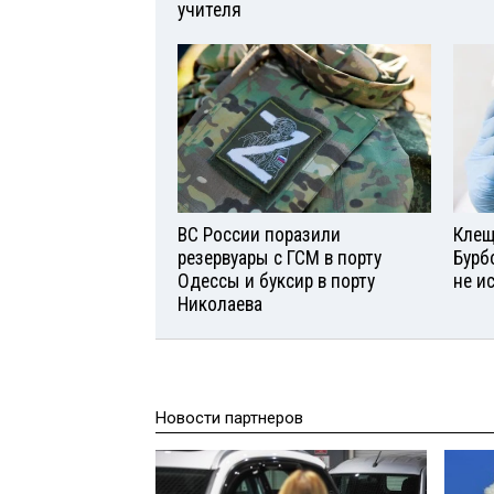
учителя
ВС России поразили
Клещ
резервуары с ГСМ в порту
Бурб
Одессы и буксир в порту
не и
Николаева
Новости партнеров