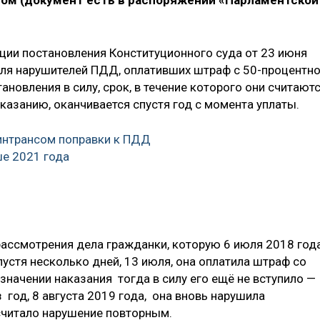
ом (документ есть в распоряжении «Парламентской
ции постановления Конституционного суда от 23 июня
 для нарушителей ПДД, оплативших штраф с 50-процентн
ановления в силу, срок, в течение которого они считают
азанию, оканчивается спустя год с момента уплаты.
нтрансом поправки к ПДД
ше 2021 года
ассмотрения дела гражданки, которую 6 июля 2018 год
устя несколько дней, 13 июля, она оплатила штраф со
значении наказания тогда в силу его ещё не вступило —
 год, 8 августа 2019 года, она вновь нарушила
считало нарушение повторным.