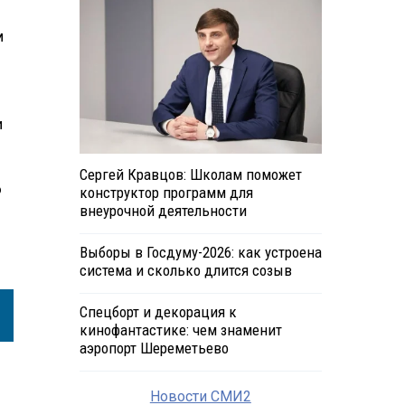
м
и
Сергей Кравцов: Школам поможет
о
конструктор программ для
внеурочной деятельности
Выборы в Госдуму-2026: как устроена
система и сколько длится созыв
Спецборт и декорация к
кинофантастике: чем знаменит
аэропорт Шереметьево
Новости СМИ2