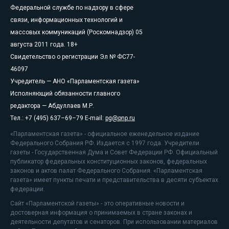
Федеральной службе по надзору в сфере
связи, информационных технологий и
массовых коммуникаций (Роскомнадзор) 05
августа 2011 года. 18+
Свидетельство о регистрации Эл № ФС77-
46097
Учредитель — АНО «Парламентская газета»
Исполняющий обязанности главного
редактора — Абдуллаев М.Р.
Тел.: +7 (495) 637–69–79 E-mail:
pg@pnp.ru
«Парламентская газета» - официальное еженедельное издание
Федерального Собрания РФ. Издается с 1997 года. Учредители
газеты - Государственная Дума и Совет Федерации РФ. Официальный
публикатор федеральных конституционных законов, федеральных
законов и актов палат Федерального Собрания. «Парламентская
газета» имеет пункты печати и представительства в десяти субъектах
федерации.
Сайт «Парламентской газеты» - это оперативные новости и
достоверная информация о принимаемых в стране законах и
деятельности депутатов и сенаторов. При использовании материалов