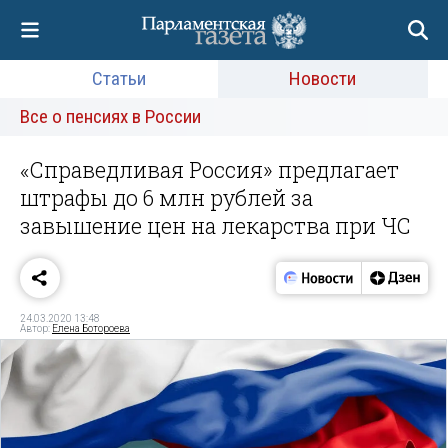
Статьи
Новости
Все о пенсиях в России
«Справедливая Россия» предлагает
штрафы до 6 млн рублей за
завышение цен на лекарства при ЧС
24.03.2020 13:48
Автор:
Елена Ботороева