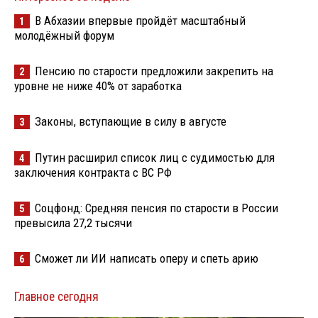
В Абхазии впервые пройдёт масштабный
1
молодёжный форум
Пенсию по старости предложили закрепить на
2
уровне не ниже 40% от заработка
Законы, вступающие в силу в августе
3
Путин расширил список лиц с судимостью для
4
заключения контракта с ВС РФ
Соцфонд: Средняя пенсия по старости в России
5
превысила 27,2 тысячи
Сможет ли ИИ написать оперу и спеть арию
6
Главное сегодня