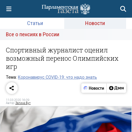
Статьи
Новости
Все о пенсиях в России
Спортивный журналист оценил
возможный перенос Олимпийских
игр
Тема:
Коронавирус COVID-19: что надо знать
11.03.2020 16:09
Автор:
Залина Бут