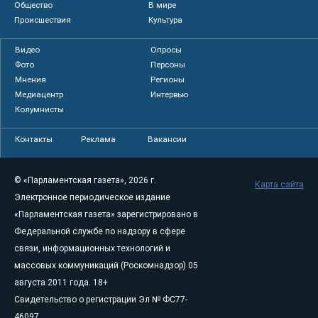
Общество
В мире
Происшествия
Культура
Видео
Опросы
Фото
Персоны
Мнения
Регионы
Медиацентр
Интервью
Колумнисты
Контакты
Реклама
Вакансии
© «Парламентская газета», 2026 г.
Карта сайта
Электронное периодическое издание
«Парламентская газета» зарегистрировано в
Федеральной службе по надзору в сфере
связи, информационных технологий и
массовых коммуникаций (Роскомнадзор) 05
августа 2011 года. 18+
Свидетельство о регистрации Эл № ФС77-
46097