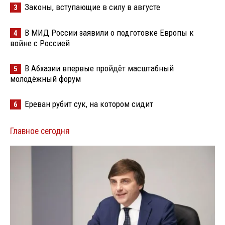
Законы, вступающие в силу в августе
3
В МИД России заявили о подготовке Европы к
4
войне с Россией
В Абхазии впервые пройдёт масштабный
5
молодёжный форум
Ереван рубит сук, на котором сидит
6
Главное сегодня