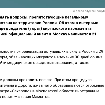
© пресс-служба Госду
снять вопросы, препятствующие легальному
тана на территории России. Об этом в интервью
председатель (тораг) киргизского парламента
 чей официальный визит в Москву начинается 21
ожности при реализации вступивших в силу в России с 29
орм, обязывающих мигрантов в течение 30 дней со дня
йти медицинское освидетельствование, а также
е должны проходить всё это. При этом процедура
тельна и дорога, из-за чего образовываются огромные
центре «Сахарово» в Московской области иностранные
а ночи», — заявил Мамытов.