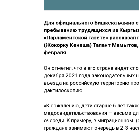
Для официального Бишкека важно 
пребыванию трудящихся из Кыргызс
«Парламентской газете» рассказал 
(Жокорку Кенеша) Талант Мамытов,
февраля.
Он отметил, что в его стране видят сл
декабря 2021 года законодательных н
въезда на российскую территорию про
дактилоскопию.
«К сожалению, дети старше 6 лет такж
медосвидетельствования — весьма дли
очереди. К примеру, в миграционном 
граждане занимают очередь в 2-3 час