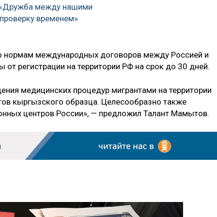
 «Дружба между нашими
 проверку временем»
сно нормам международных договоров между Россией и
от регистрации на территории РФ на срок до 30 дней.
ения медицинских процедур мигрантами на территории
тов кыргызского образца. Целесообразно также
онных центров России», — предложил Талант Мамытов.