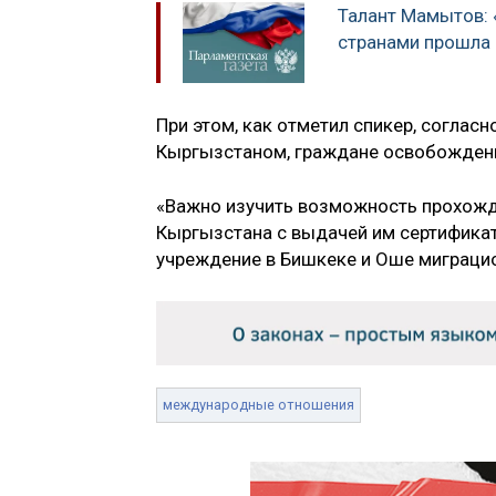
Талант Мамытов:
странами прошла
При этом, как отметил спикер, согла
Кыргызстаном, граждане освобождены 
«Важно изучить возможность прохожд
Кыргызстана с выдачей им сертифика
учреждение в Бишкеке и Оше миграци
международные отношения