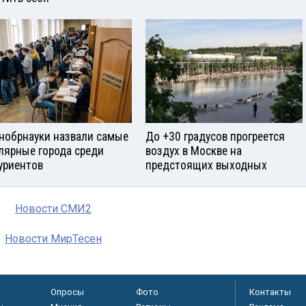
нобрнауки назвали самые
До +30 градусов прогреется
лярные города среди
воздух в Москве на
уриентов
предстоящих выходных
Новости СМИ2
Новости МирТесен
Опросы
Фото
Контакты