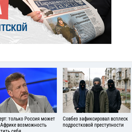
ерт: только Россия может
Совбез зафиксировал всплеск
 Африке возможность
подростковой преступности
тить себя