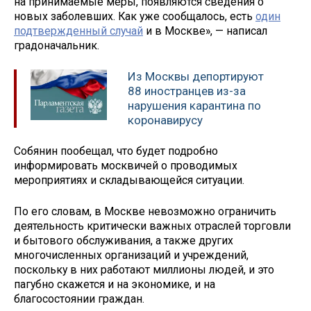
на принимаемые меры, появляются сведения о
новых заболевших. Как уже сообщалось, есть
один
подтвержденный случай
и в Москве», — написал
градоначальник.
Из Москвы депортируют
88 иностранцев из-за
нарушения карантина по
коронавирусу
Собянин пообещал, что будет подробно
информировать москвичей о проводимых
мероприятиях и складывающейся ситуации.
По его словам, в Москве невозможно ограничить
деятельность критически важных отраслей торговли
и бытового обслуживания, а также других
многочисленных организаций и учреждений,
поскольку в них работают миллионы людей, и это
пагубно скажется и на экономике, и на
благосостоянии граждан.