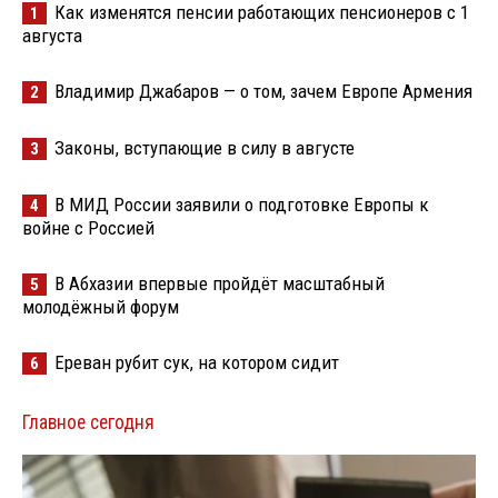
Как изменятся пенсии работающих пенсионеров с 1
1
августа
Владимир Джабаров — о том, зачем Европе Армения
2
Законы, вступающие в силу в августе
3
В МИД России заявили о подготовке Европы к
4
войне с Россией
В Абхазии впервые пройдёт масштабный
5
молодёжный форум
Ереван рубит сук, на котором сидит
6
Главное сегодня