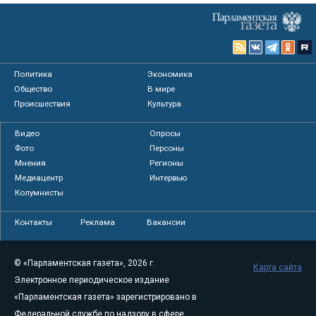
Политика
Экономика
Общество
В мире
Происшествия
Культура
Видео
Опросы
Фото
Персоны
Мнения
Регионы
Медиацентр
Интервью
Колумнисты
Контакты
Реклама
Вакансии
© «Парламентская газета», 2026 г.
Карта сайта
Электронное периодическое издание
«Парламентская газета» зарегистрировано в
Федеральной службе по надзору в сфере