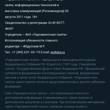
связи, информационных технологий и
массовых коммуникаций (Роскомнадзор) 05
августа 2011 года. 18+
Свидетельство о регистрации Эл № ФС77-
46097
Учредитель — АНО «Парламентская газета»
Исполняющий обязанности главного
редактора — Абдуллаев М.Р.
Тел.: +7 (495) 637–69–79 E-mail:
pg@pnp.ru
«Парламентская газета» - официальное еженедельное издание
Федерального Собрания РФ. Издается с 1997 года. Учредители
газеты - Государственная Дума и Совет Федерации РФ. Официальный
публикатор федеральных конституционных законов, федеральных
законов и актов палат Федерального Собрания. «Парламентская
газета» имеет пункты печати и представительства в десяти субъектах
федерации.
Сайт «Парламентской газеты» - это оперативные новости и
достоверная информация о принимаемых в стране законах и
деятельности депутатов и сенаторов. При использовании материалов
сайта «Парламентской газеты» активная ссылка на pnp.ru