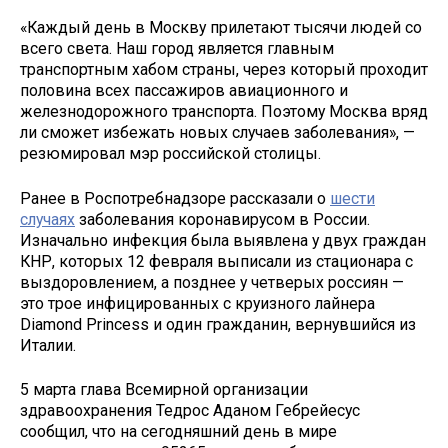
«Каждый день в Москву прилетают тысячи людей со
всего света. Наш город является главным
транспортным хабом страны, через который проходит
половина всех пассажиров авиационного и
железнодорожного транспорта. Поэтому Москва вряд
ли сможет избежать новых случаев заболевания», —
резюмировал мэр российской столицы.
Ранее в Роспотребнадзоре рассказали о
шести
случаях
заболевания коронавирусом в России.
Изначально инфекция была выявлена у двух граждан
КНР, которых 12 февраля выписали из стационара с
выздоровлением, а позднее у четверых россиян —
это трое инфицированных с круизного лайнера
Diamond Princess и один гражданин, вернувшийся из
Италии.
5 марта глава Всемирной организации
здравоохранения Тедрос Аданом Гебрейесус
сообщил, что на сегодняшний день в мире