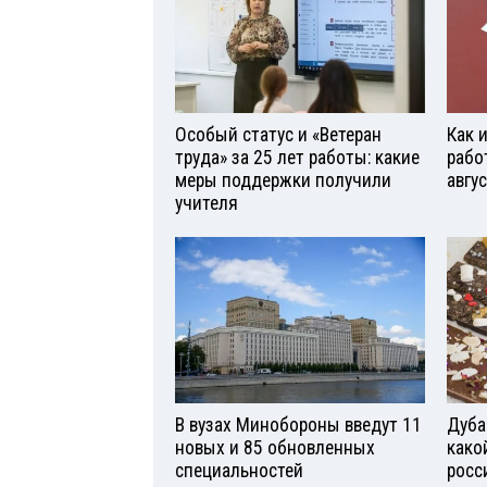
Особый статус и «Ветеран
Как 
труда» за 25 лет работы: какие
рабо
меры поддержки получили
авгу
учителя
В вузах Минобороны введут 11
Дуба
новых и 85 обновленных
како
специальностей
росс