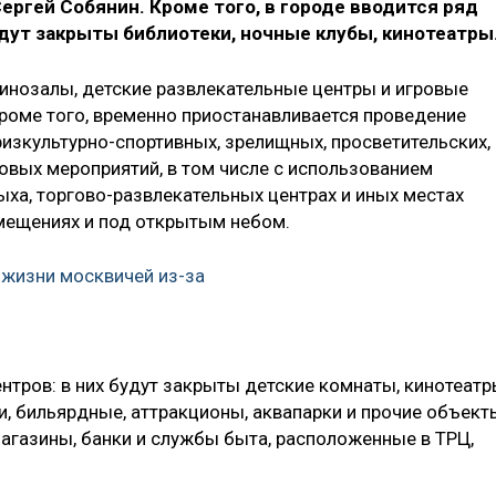
ргей Собянин. Кроме того, в городе вводится ряд
удут закрыты библиотеки, ночные клубы, кинотеатры
инозалы, детские развлекательные центры и игровые
Кроме того, временно приостанавливается проведение
изкультурно-спортивных, зрелищных, просвети­тельских,
овых мероприятий, в том числе с использованием
дыха, торгово-развлекательных центрах и иных местах
мещениях и под открытым небом.
 жизни москвичей из-за
нтров: в них будут закрыты детские комнаты, кинотеатр
и, бильярдные, аттракционы, аквапарки и прочие объект
магазины, банки и службы быта, расположенные в ТРЦ,