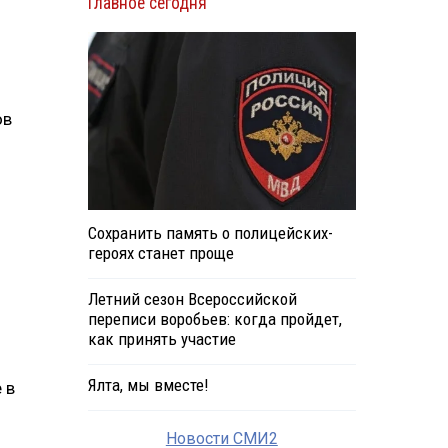
Главное сегодня
ов
Сохранить память о полицейских-
героях станет проще
Летний сезон Всероссийской
переписи воробьев: когда пройдет,
как принять участие
Ялта, мы вместе!
 в
Новости СМИ2