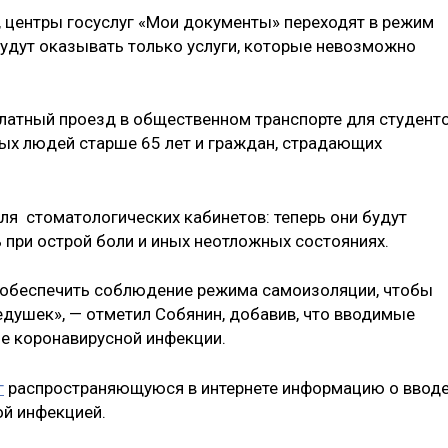
, центры госуслуг «Мои документы» переходят в режим
будут оказывать только услуги, которые невозможно
платный проезд в общественном транспорте для студент
лых людей старше 65 лет и граждан, страдающих
ля стоматологических кабинетов: теперь они будут
при острой боли и иных неотложных состояниях.
 обеспечить соблюдение режима самоизоляции, чтобы
едушек», — отметил Собянин, добавив, что вводимые
е коронавирусной инфекции.
г
распространяющуюся в интернете информацию о вводе
ой инфекцией.