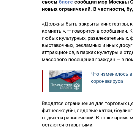
своем
блоге
сообщил мэр Москвы Се
новых ограничений. В частности, б
«Должны быть закрыты кинотеатры, к
комнаты», — говорится в сообщении. 
любых культурных, развлекательных, ф
выставочных, рекламных и иных досуг
аттракционов, в парках культуры и от
массового посещения граждан — в по
Что изменилось в
коронавируса
Вводятся ограничения для торговых це
фитнес-клубы, ледовые катки, боулинг
отдыха и развлечений. В то же время 
остаются открытыми.