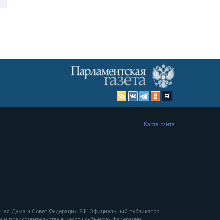
Карта сайта
енная Дума и Совет Федерации РФ. Официальный публикатор
 и представительства в десяти субъектах федерации.