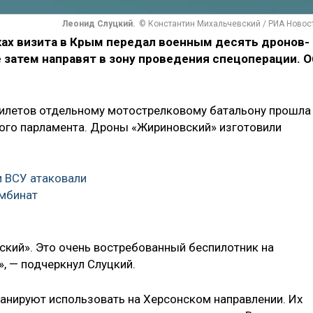
Леонид Слуцкий.
© Константин Михальчевский / РИА Новос
ах визита в Крым передал военным десять дронов-
 затем направят в зону проведения спецоперации. О
илетов отдельному мотострелковому батальону прошла
ого парламента. Дроны «Жириновский» изготовили
и ВСУ атаковали
мбинат
кий». Это очень востребованный беспилотник на
», — подчеркнул Слуцкий.
анируют использовать на Херсонском направлении. Их