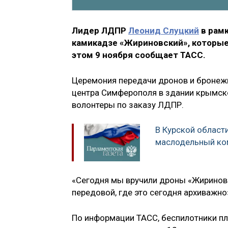
Лидер ЛДПР
Леонид Слуцкий
в рамк
камикадзе «Жириновский», которые
этом 9 ноября сообщает ТАСС.
Церемония передачи дронов и бронеж
центра Симферополя в здании крымск
волонтеры по заказу ЛДПР.
В Курской област
маслодельный ко
«Сегодня мы вручили дроны «Жириновс
передовой, где это сегодня архиважно
По информации ТАСС, беспилотники пл