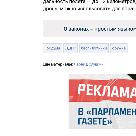
дальность полета — до 12 километров,
дроны можно использовать для пораж
Госдума
ЛДПР
беспилотники
оружие
Ещё материалы:
Леонид Слуцкий