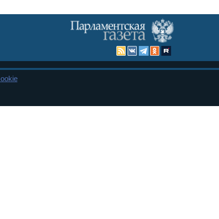
ookie
Карта сайта
енная Дума и Совет Федерации РФ. Официальный публикатор
 и представительства в десяти субъектах федерации.
 сенаторов. При использовании материалов сайта