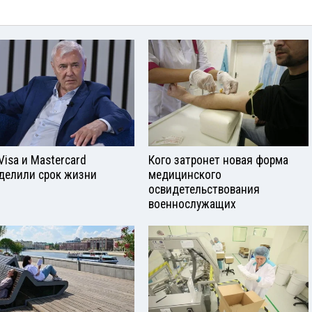
Visа и Mastercard
Кого затронет новая форма
делили срок жизни
медицинского
освидетельствования
военнослужащих