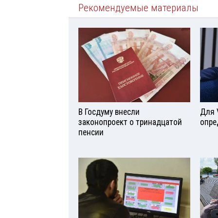
Рекомендуемые материалы
В Госдуму внесли
Для 
законопроект о тринадцатой
опре
пенсии