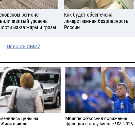
сковском регионе
Как будет обеспечена
вили желтый уровень
лекарственная безопасность
ности из-за жары и грозы
России
Новости СМИ2
зменились цены на
Мбаппе объяснил поражение
обили в июле
Франции в полуфинале ЧМ-2026