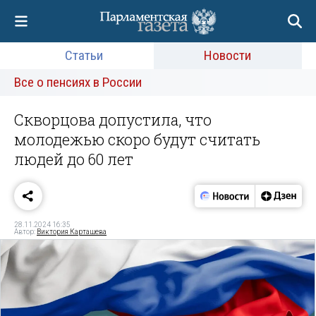
Статьи
Новости
Все о пенсиях в России
Скворцова допустила, что
молодежью скоро будут считать
людей до 60 лет
28.11.2024 16:35
Автор:
Виктория Карташева