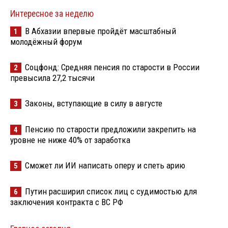
Интересное за неделю
В Абхазии впервые пройдёт масштабный
1
молодёжный форум
Соцфонд: Средняя пенсия по старости в России
2
превысила 27,2 тысячи
Законы, вступающие в силу в августе
3
Пенсию по старости предложили закрепить на
4
уровне не ниже 40% от заработка
Сможет ли ИИ написать оперу и спеть арию
5
Путин расширил список лиц с судимостью для
6
заключения контракта с ВС РФ