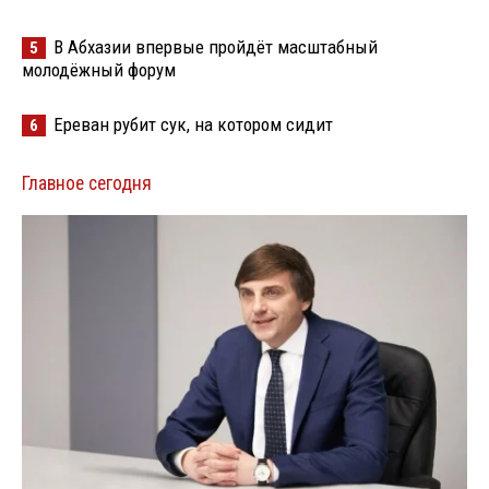
В Абхазии впервые пройдёт масштабный
5
молодёжный форум
Ереван рубит сук, на котором сидит
6
Главное сегодня