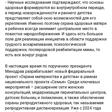
- Научные исследования подтверждают, что основы
здоровья формируются во внутриутробном периоде,
а период новорожденности и раннего детства
представляет собой окно возможностей для его
укрепления. Именно поэтому охрана здоровья матери
и ребенка всегда занимает центральное место в
повестке народосбережения. И здесь есть большое
поле для реализации инициатив в области поддержки
грудного вскармливания, психологической
поддержки, послеродовой реабилитации мамы, то
есть все вокруг родов.
В настоящее время по поручению президента
Минздрав разрабатывает новый федеральный
проект «Охрана материнства и детства» в рамках
национального проекта «Семья». Среди ключевых
мероприятий — расширение сети женских
консультаций, модернизация перинатальных центров,
детских больниц и поликлиник, а также обеспечение
охраны репродуктивного здоровья, так называемая
репродуктивная диспансеризация. Уже с 2024 года