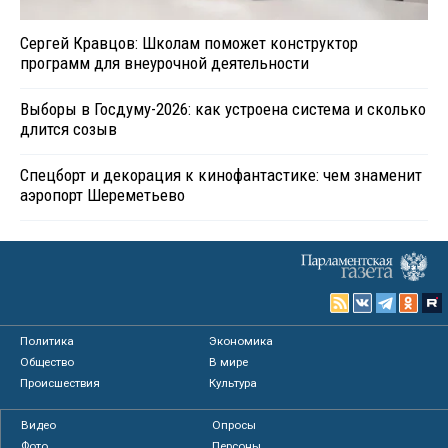
Сергей Кравцов: Школам поможет конструктор
программ для внеурочной деятельности
Выборы в Госдуму-2026: как устроена система и сколько
длится созыв
Спецборт и декорация к кинофантастике: чем знаменит
аэропорт Шереметьево
Политика
Экономика
Общество
В мире
Происшествия
Культура
Видео
Опросы
Фото
Персоны