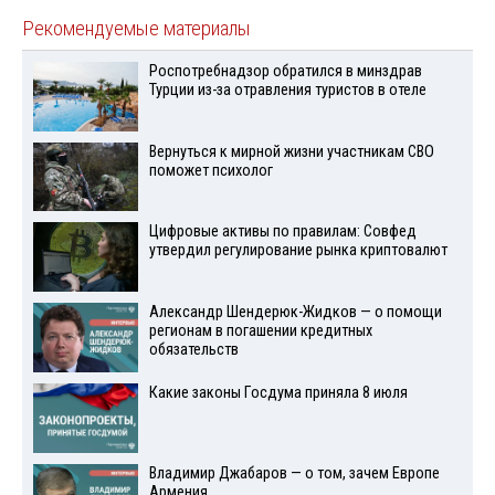
Рекомендуемые материалы
Роспотребнадзор обратился в минздрав
Турции из-за отравления туристов в отеле
Вернуться к мирной жизни участникам СВО
поможет психолог
Цифровые активы по правилам: Совфед
утвердил регулирование рынка криптовалют
Александр Шендерюк-Жидков — о помощи
регионам в погашении кредитных
обязательств
Какие законы Госдума приняла 8 июля
Владимир Джабаров — о том, зачем Европе
Армения