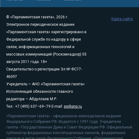
© «Парламентская газета», 2026 г.
Карта сайта
Электронное периодическое издание
«Парламентская газета» зарегистрировано в
Федеральной службе по надзору в сфере
связи, информационных технологий и
массовых коммуникаций (Роскомнадзор) 05
августа 2011 года. 18+
Свидетельство о регистрации Эл № ФС77-
46097
Учредитель — АНО «Парламентская газета»
Исполняющий обязанности главного
редактора — Абдуллаев М.Р.
Тел.: +7 (495) 637–69–79 E-mail:
pg@pnp.ru
«Парламентская газета» - официальное еженедельное издание
Федерального Собрания РФ. Издается с 1997 года. Учредители
газеты - Государственная Дума и Совет Федерации РФ. Официальный
публикатор федеральных конституционных законов, федеральных
законов и актов палат Федерального Собрания. «Парламентская