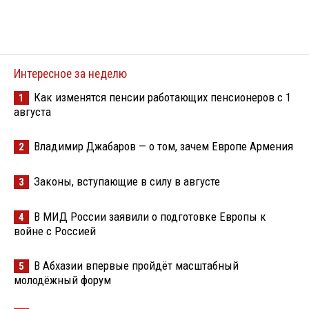
Интересное за неделю
Как изменятся пенсии работающих пенсионеров с 1
1
августа
Владимир Джабаров — о том, зачем Европе Армения
2
Законы, вступающие в силу в августе
3
В МИД России заявили о подготовке Европы к
4
войне с Россией
В Абхазии впервые пройдёт масштабный
5
молодёжный форум