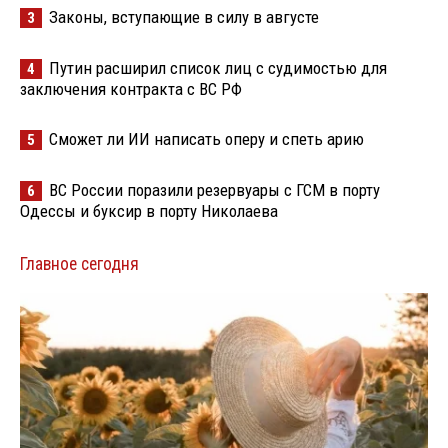
Законы, вступающие в силу в августе
3
Путин расширил список лиц с судимостью для
4
заключения контракта с ВС РФ
Сможет ли ИИ написать оперу и спеть арию
5
ВС России поразили резервуары с ГСМ в порту
6
Одессы и буксир в порту Николаева
Главное сегодня