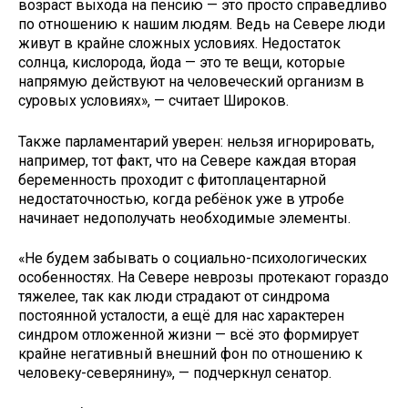
возраст выхода на пенсию — это просто справедливо
по отношению к нашим людям. Ведь на Севере люди
живут в крайне сложных условиях. Недостаток
солнца, кислорода, йода — это те вещи, которые
напрямую действуют на человеческий организм в
суровых условиях», — считает Широков.
Также парламентарий уверен: нельзя игнорировать,
например, тот факт, что на Севере каждая вторая
беременность проходит с фитоплацентарной
недостаточностью, когда ребёнок уже в утробе
начинает недополучать необходимые элементы.
«Не будем забывать о социально-психологических
особенностях. На Севере неврозы протекают гораздо
тяжелее, так как люди страдают от синдрома
постоянной усталости, а ещё для нас характерен
синдром отложенной жизни — всё это формирует
крайне негативный внешний фон по отношению к
человеку-северянину», — подчеркнул сенатор.