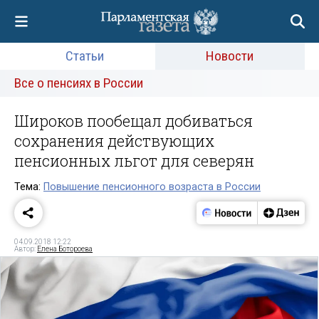
Статьи
Новости
Все о пенсиях в России
Широков пообещал добиваться
сохранения действующих
пенсионных льгот для северян
Тема:
Повышение пенсионного возраста в России
04.09.2018 12:22
Автор:
Елена Ботороева