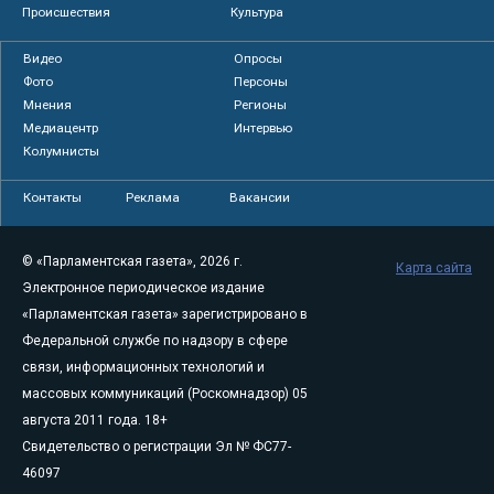
Происшествия
Культура
Видео
Опросы
Фото
Персоны
Мнения
Регионы
Медиацентр
Интервью
Колумнисты
Контакты
Реклама
Вакансии
© «Парламентская газета», 2026 г.
Карта сайта
Электронное периодическое издание
«Парламентская газета» зарегистрировано в
Федеральной службе по надзору в сфере
связи, информационных технологий и
массовых коммуникаций (Роскомнадзор) 05
августа 2011 года. 18+
Свидетельство о регистрации Эл № ФС77-
46097