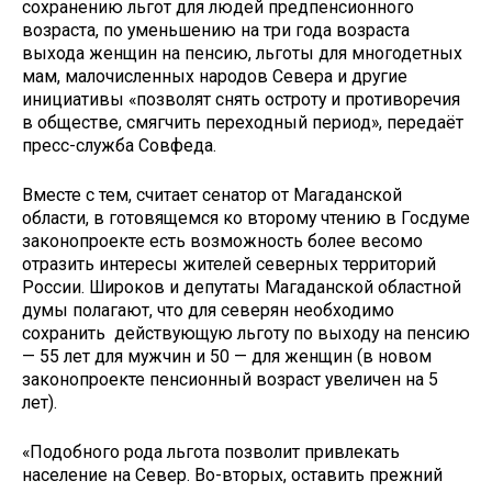
сохранению льгот для людей предпенсионного
возраста, по уменьшению на три года возраста
выхода женщин на пенсию, льготы для многодетных
мам, малочисленных народов Севера и другие
инициативы «позволят снять остроту и противоречия
в обществе, смягчить переходный период», передаёт
пресс-служба Совфеда.
Вместе с тем, считает сенатор от Магаданской
области, в готовящемся ко второму чтению в Госдуме
законопроекте есть возможность более весомо
отразить интересы жителей северных территорий
России. Широков и депутаты Магаданской областной
думы полагают, что для северян необходимо
сохранить действующую льготу по выходу на пенсию
— 55 лет для мужчин и 50 — для женщин (в новом
законопроекте пенсионный возраст увеличен на 5
лет).
«Подобного рода льгота позволит привлекать
население на Север. Во-вторых, оставить прежний