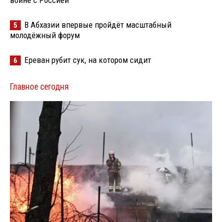
В Абхазии впервые пройдёт масштабный
5
молодёжный форум
Ереван рубит сук, на котором сидит
6
Главное сегодня