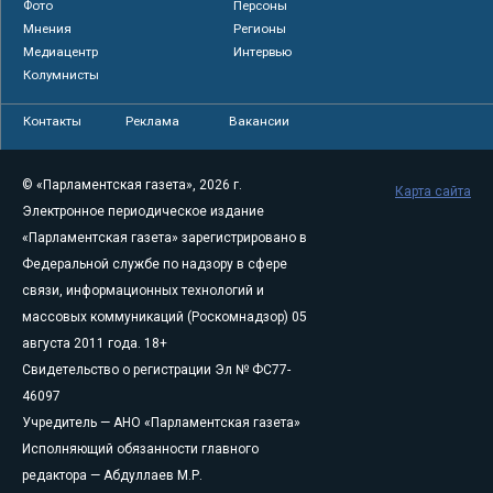
Фото
Персоны
Мнения
Регионы
Медиацентр
Интервью
Колумнисты
Контакты
Реклама
Вакансии
© «Парламентская газета», 2026 г.
Карта сайта
Электронное периодическое издание
«Парламентская газета» зарегистрировано в
Федеральной службе по надзору в сфере
связи, информационных технологий и
массовых коммуникаций (Роскомнадзор) 05
августа 2011 года. 18+
Свидетельство о регистрации Эл № ФС77-
46097
Учредитель — АНО «Парламентская газета»
Исполняющий обязанности главного
редактора — Абдуллаев М.Р.