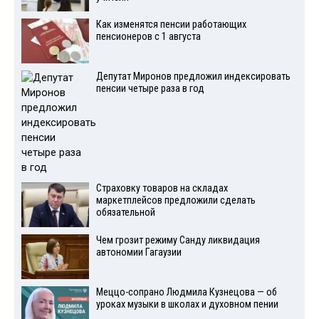
Как изменятся пенсии работающих
пенсионеров с 1 августа
Депутат Миронов предложил индексировать
пенсии четыре раза в год
Страховку товаров на складах
маркетплейсов предложили сделать
обязательной
Чем грозит режиму Санду ликвидация
автономии Гагаузии
Меццо-сопрано Людмила Кузнецова — об
уроках музыки в школах и духовном пении