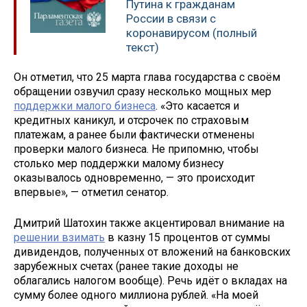
Путина к гражданам
России в связи с
коронавирусом (полный
текст)
Он отметил, что 25 марта глава государства с своём
обращении озвучил сразу несколько мощных мер
поддержки малого бизнеса
. «Это касается и
кредитных каникул, и отсрочек по страховым
платежам, а ранее были фактически отменены
проверки малого бизнеса. Не припомню, чтобы
столько мер поддержки малому бизнесу
оказывалось одновременно, — это происходит
впервые», — отметил сенатор.
Дмитрий Шатохин также акцентировал внимание на
решении взимать
в казну 15 процентов от суммы
дивидендов, полученных от вложений на банковских
зарубежных счетах (ранее такие доходы не
облагались налогом вообще). Речь идёт о вкладах на
сумму более одного миллиона рублей. «На моей