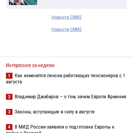
Новости СМИ2
Новости СМИ2
Интересное за неделю
Как изменятся пенсии работающих пенсионеров с 1
1
августа
Владимир Джабаров — о том, зачем Европе Армения
2
Законы, вступающие в силу в августе
3
В МИД России заявили о подготовке Европы к
4
войне с Россией