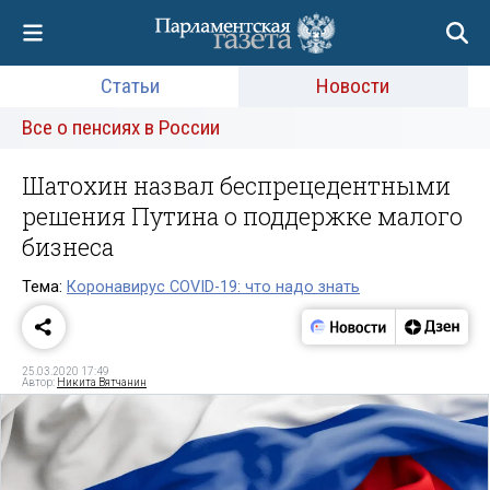
Статьи
Новости
Все о пенсиях в России
Шатохин назвал беспрецедентными
решения Путина о поддержке малого
бизнеса
Тема:
Коронавирус COVID-19: что надо знать
25.03.2020 17:49
Автор:
Никита Вятчанин