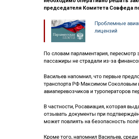
необходимо оперативно решать зак
председателя Комитета Совфеда по
Проблемные авиа
лицензий
По словам парламентария, пересмотр 
пассажиры не страдали из-за финансо
Васильев напомнил, что первые предл
транспорта РФ Максимом Соколовым 
авиаперевозчиков и туроператоров пе
В частности, Росавиация, которая вы
отзывать документы при подтверждён
может повлиять на безопасность полёт
Кроме того, напомнил Васильев, сред