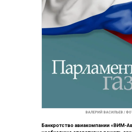
ВАЛЕРИЙ ВАСИЛЬЕВ / Ф
Банкротство авиакомпании «ВИМ-Ав