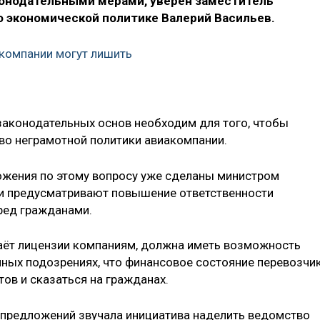
онодательными мерами, уверен заместитель
 экономической политике Валерий Васильев.
компании могут лишить
законодательных основ необходим для того, чтобы
во неграмотной политики авиакомпании.
ожения по этому вопросу уже сделаны министром
и предусматривают повышение ответственности
ред гражданами.
даёт лицензии компаниям, должна иметь возможность
ных подозрениях, что финансовое состояние перевозчи
ов и сказаться на гражданах.
и предложений звучала инициатива наделить ведомство