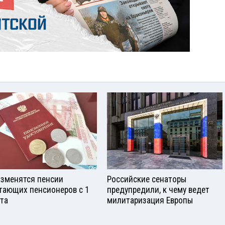
изменятся пенсии
Российские сенаторы
тающих пенсионеров с 1
предупредили, к чему ведет
ста
милитаризация Европы