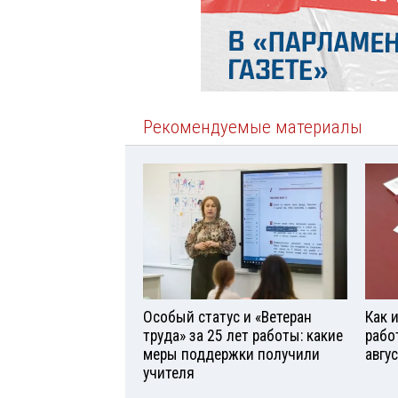
Рекомендуемые материалы
Особый статус и «Ветеран
Как 
труда» за 25 лет работы: какие
рабо
меры поддержки получили
авгу
учителя