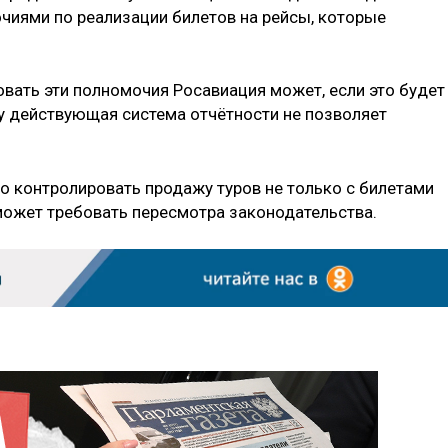
чиями по реализации билетов на рейсы, которые
овать эти полномочия Росавиация может, если это будет
у действующая система отчётности не позволяет
о контролировать продажу туров не только с билетами
 может требовать пересмотра законодательства.