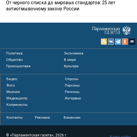
От черного списка до мировых стандартов: 25 лет
антиотмывочному закону России
Политика
Экономика
Общество
В мире
Происшествия
Культура
Видео
Опросы
Фото
Персоны
Мнения
Регионы
Медиацентр
Интервью
Колумнисты
Контакты
Реклама
Вакансии
© «Парламентская газета», 2026 г.
Карта сайта