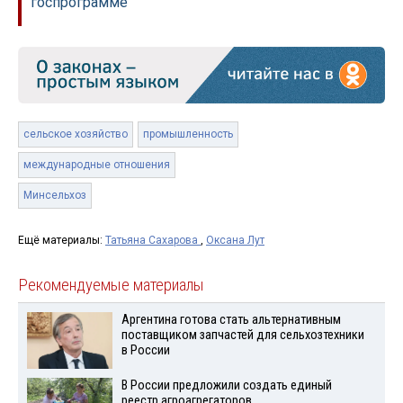
госпрограмме
сельское хозяйство
промышленность
международные отношения
Минсельхоз
Ещё материалы:
Татьяна Сахарова
,
Оксана Лут
Рекомендуемые материалы
Аргентина готова стать альтернативным
поставщиком запчастей для сельхозтехники
в России
В России предложили создать единый
реестр агроагрегаторов