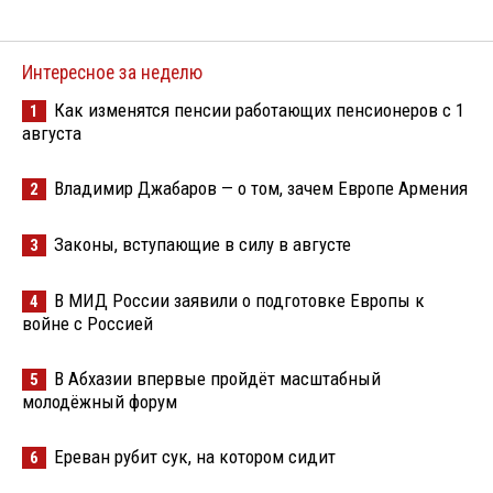
Интересное за неделю
Как изменятся пенсии работающих пенсионеров с 1
1
августа
Владимир Джабаров — о том, зачем Европе Армения
2
Законы, вступающие в силу в августе
3
В МИД России заявили о подготовке Европы к
4
войне с Россией
В Абхазии впервые пройдёт масштабный
5
молодёжный форум
Ереван рубит сук, на котором сидит
6