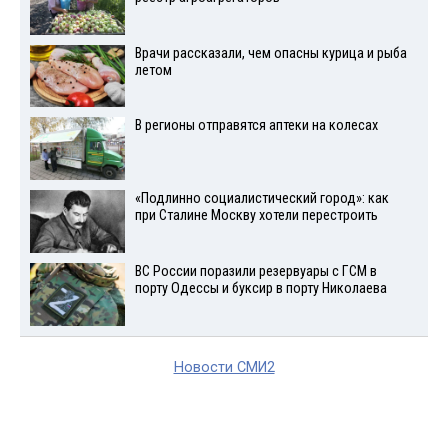
Врачи рассказали, чем опасны курица и рыба
летом
В регионы отправятся аптеки на колесах
«Подлинно социалистический город»: как
при Сталине Москву хотели перестроить
ВС России поразили резервуары с ГСМ в
порту Одессы и буксир в порту Николаева
Новости СМИ2