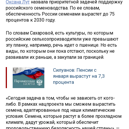
Оксана Лут
назвала приоритетной задачей поддержку
российского семеноводства. По ее словам,
обеспеченность России семенами вырастет до 75
процентов к 2030 году.
По словам Сахаровой, есть культуры, по которым
российские сельхозпроизводители уже превышают
эту планку, например, речь идет о пшенице. Но есть
виды, по которым они пока отстают, поскольку не
развивали их раньше, а закупали за границей.
Силуанов: Пенсии с
января вырастут на 7,3
процента
«Сегодня задача в том, чтобы не зависеть от кого-
либо. В рамках нацпроекта мы сможем вырастить
семена, адаптированные под наши климатические
условия. Семена, которые растут в более прохладном
климате, дадут урожай, который обеспечит
продовольственную безопасность нашей страны», —