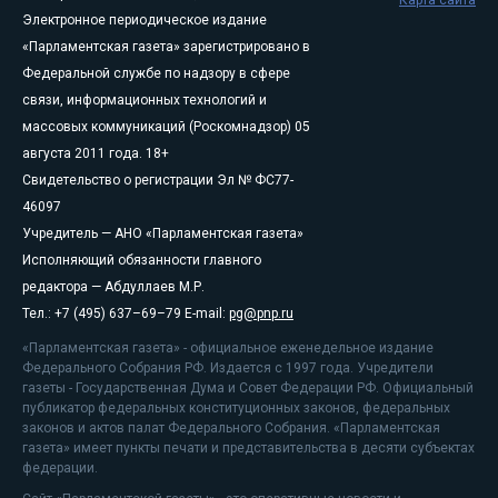
Электронное периодическое издание
«Парламентская газета» зарегистрировано в
Федеральной службе по надзору в сфере
связи, информационных технологий и
массовых коммуникаций (Роскомнадзор) 05
августа 2011 года. 18+
Свидетельство о регистрации Эл № ФС77-
46097
Учредитель — АНО «Парламентская газета»
Исполняющий обязанности главного
редактора — Абдуллаев М.Р.
Тел.: +7 (495) 637–69–79 E-mail:
pg@pnp.ru
«Парламентская газета» - официальное еженедельное издание
Федерального Собрания РФ. Издается с 1997 года. Учредители
газеты - Государственная Дума и Совет Федерации РФ. Официальный
публикатор федеральных конституционных законов, федеральных
законов и актов палат Федерального Собрания. «Парламентская
газета» имеет пункты печати и представительства в десяти субъектах
федерации.