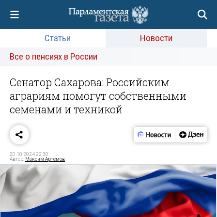
Статьи
Новости
Все о пенсиях в России
Сенатор Сахарова: Российским
аграриям помогут собственными
семенами и техникой
20.10.2024 22:30
Автор:
Максим Артемов