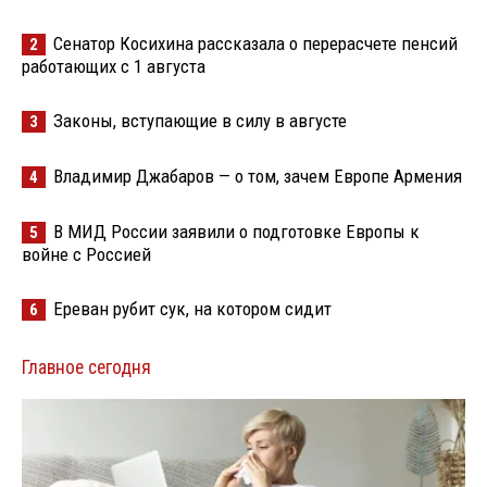
Сенатор Косихина рассказала о перерасчете пенсий
2
работающих с 1 августа
Законы, вступающие в силу в августе
3
Владимир Джабаров — о том, зачем Европе Армения
4
В МИД России заявили о подготовке Европы к
5
войне с Россией
Ереван рубит сук, на котором сидит
6
Главное сегодня