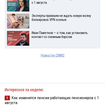
с 1 августа
Эксперты призвали не ждать новую волну
блокировок VPN осенью
Иван Пажетнов — о том, как установить
контакт со снежным барсом
Новости СМИ2
Интересное за неделю
Как изменятся пенсии работающих пенсионеров с 1
1
августа