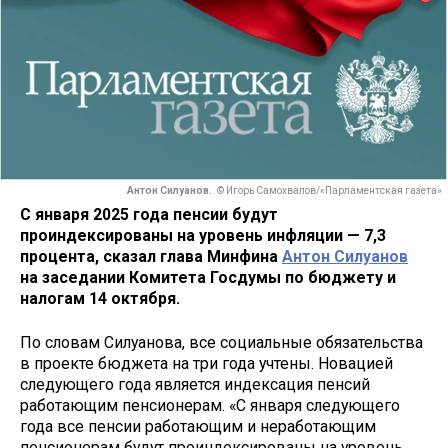
Антон Силуанов.
© Игорь Самохвалов/«Парламентская газета»
С января 2025 года пенсии будут
проиндексированы на уровень инфляции — 7,3
процента, сказал глава Минфина
Антон Силуанов
на заседании Комитета Госдумы по бюджету и
налогам 14 октября.
По словам Силуанова, все социальные обязательства
в проекте бюджета на три года учтены. Новацией
следующего года является индексация пенсий
работающим пенсионерам. «С января следующего
года все пенсии работающим и неработающим
пенсионерам будут проиндексированы на уровень