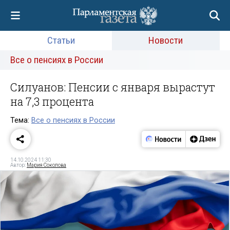
Статьи
Новости
Все о пенсиях в России
Силуанов: Пенсии с января вырастут
на 7,3 процента
Тема:
Все о пенсиях в России
14.10.2024 11:30
Автор:
Мария Соколова