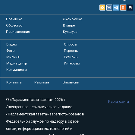
Политика
Экономика
Общество
В мире
Происшествия
Культура
Видео
Опросы
Фото
Персоны
Мнения
Регионы
Медиацентр
Интервью
Колумнисты
Контакты
Реклама
Вакансии
© «Парламентская газета», 2026 г.
Карта сайта
Электронное периодическое издание
«Парламентская газета» зарегистрировано в
Федеральной службе по надзору в сфере
связи, информационных технологий и