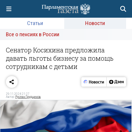
Статьи
Новости
Все о пенсиях в России
Сенатор Косихина предложила
давать льготы бизнесу за помощь
сотрудникам с детьми
29.11.2024 21:27
Автор:
Руслан Грудцинов