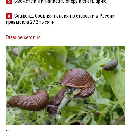
Сможет ли ИИ написать оперу и спеть арию
5
Соцфонд: Средняя пенсия по старости в России
6
превысила 27,2 тысячи
Главное сегодня