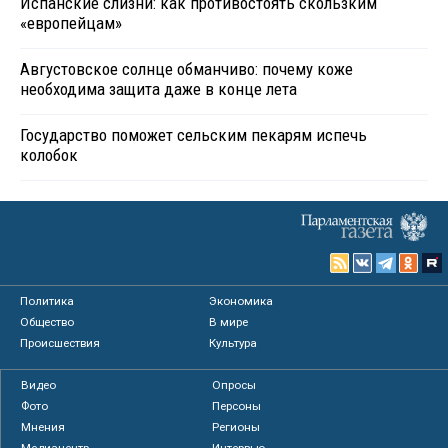
Испанские слизни: как противостоять скользким
«европейцам»
Августовское солнце обманчиво: почему коже
необходима защита даже в конце лета
Государство поможет сельским пекарям испечь
колобок
Политика
Экономика
Общество
В мире
Происшествия
Культура
Видео
Опросы
Фото
Персоны
Мнения
Регионы