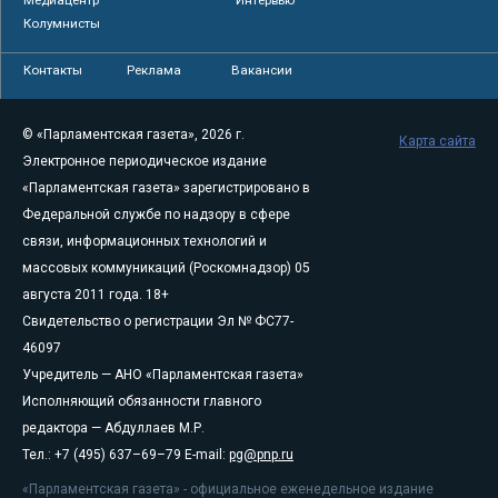
Медиацентр
Интервью
Колумнисты
Контакты
Реклама
Вакансии
© «Парламентская газета», 2026 г.
Карта сайта
Электронное периодическое издание
«Парламентская газета» зарегистрировано в
Федеральной службе по надзору в сфере
связи, информационных технологий и
массовых коммуникаций (Роскомнадзор) 05
августа 2011 года. 18+
Свидетельство о регистрации Эл № ФС77-
46097
Учредитель — АНО «Парламентская газета»
Исполняющий обязанности главного
редактора — Абдуллаев М.Р.
Тел.: +7 (495) 637–69–79 E-mail:
pg@pnp.ru
«Парламентская газета» - официальное еженедельное издание