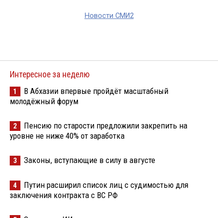
Новости СМИ2
Интересное за неделю
В Абхазии впервые пройдёт масштабный
1
молодёжный форум
Пенсию по старости предложили закрепить на
2
уровне не ниже 40% от заработка
Законы, вступающие в силу в августе
3
Путин расширил список лиц с судимостью для
4
заключения контракта с ВС РФ