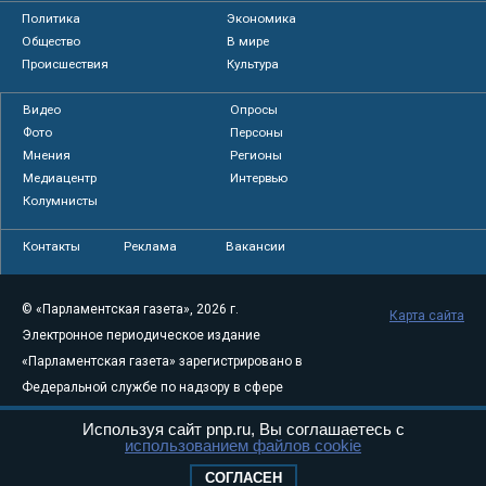
Политика
Экономика
Общество
В мире
Происшествия
Культура
Видео
Опросы
Фото
Персоны
Мнения
Регионы
Медиацентр
Интервью
Колумнисты
Контакты
Реклама
Вакансии
© «Парламентская газета», 2026 г.
Карта сайта
Электронное периодическое издание
«Парламентская газета» зарегистрировано в
Федеральной службе по надзору в сфере
связи, информационных технологий и
Используя сайт pnp.ru, Вы соглашаетесь с
массовых коммуникаций (Роскомнадзор) 05
использованием файлов cookie
августа 2011 года. 18+
СОГЛАСЕН