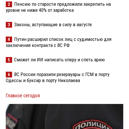
Пенсию по старости предложили закрепить на
2
уровне не ниже 40% от заработка
Законы, вступающие в силу в августе
3
Путин расширил список лиц с судимостью для
4
заключения контракта с ВС РФ
Сможет ли ИИ написать оперу и спеть арию
5
ВС России поразили резервуары с ГСМ в порту
6
Одессы и буксир в порту Николаева
Главное сегодня