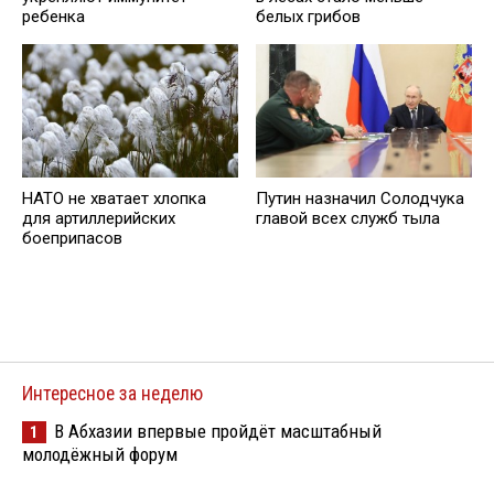
ребенка
белых грибов
НАТО не хватает хлопка
Путин назначил Солодчука
для артиллерийских
главой всех служб тыла
боеприпасов
Интересное за неделю
В Абхазии впервые пройдёт масштабный
1
молодёжный форум