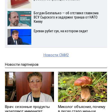
Богдан Безпалько — об отставке главкома
ВСУ Сырского и задержке транша от НАТО
Киеву
Ереван рубит сук, на котором сидит
Новости СМИ2
Новости партнеров
Врач: сезонные продукты
Миколог объяснил, почему
укрепляют иммунитет
в лесах стало меньше