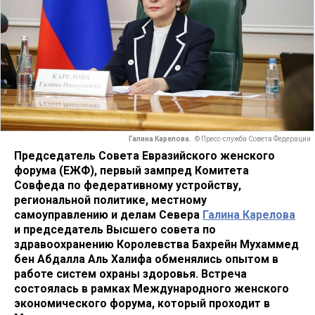
Галина Карелова.
© Пресс-служба Совета Федерации
Председатель Совета Евразийского женского
форума (ЕЖФ), первый зампред Комитета
Совфеда по федеративному устройству,
региональной политике, местному
самоуправлению и делам Севера
Галина Карелова
и председатель Высшего совета по
здравоохранению Королевства Бахрейн Мухаммед
бен Абдалла Аль Халифа обменялись опытом в
работе систем охраны здоровья. Встреча
состоялась в рамках Международного женского
экономического форума, который проходит в