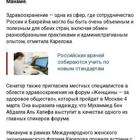
Манаме.
Здравоохранение — одна из сфер, где сотрудничество
России и Бахрейна могло бы быть очень объемным и
полезным для обеих стран, включая обмен
разнообразными практиками и административным
опытом, отметила Карелова.
Российских врачей
собираются учить по
новым стандартам
Сенатор также пригласила местных специалистов в
области здравоохранения на форум «Женщины — за
здоровое общество», который пройдет в Москве 4
марта. Она выразила надежду, что Мухаммед бен
Абдалла Аль Халифа выступит в качестве одного из
главных спикеров форума.
Накануне в рамках Международного женского
экономического форума Карелова провела встречи с