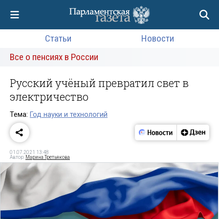
Статьи
Новости
Все о пенсиях в России
Русский учёный превратил свет в
электричество
Тема:
Год науки и технологий
01.07.2021 13:48
Автор:
Марина Третьякова