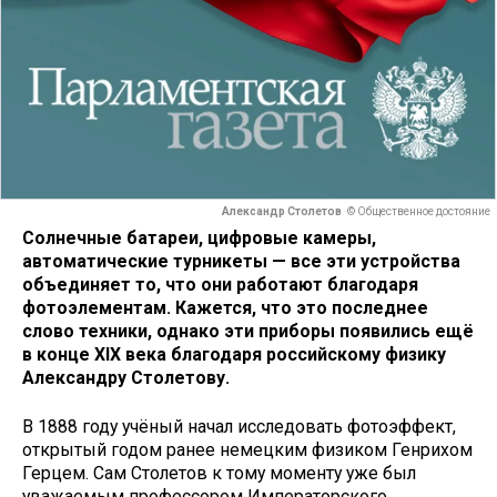
Александр Столетов
© Общественное достояние
Солнечные батареи, цифровые камеры,
автоматические турникеты — все эти устройства
объединяет то, что они работают благодаря
фотоэлементам. Кажется, что это последнее
слово техники, однако эти приборы появились ещё
в конце XIX века благодаря российскому физику
Александру Столетову.
В 1888 году учёный начал исследовать фотоэффект,
открытый годом ранее немецким физиком Генрихом
Герцем. Сам Столетов к тому моменту уже был
уважаемым профессором Императорского