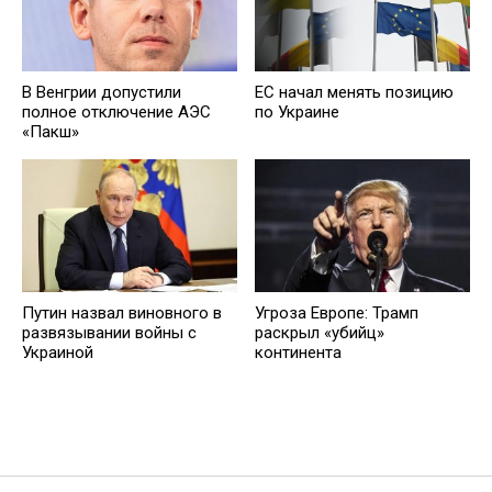
В Венгрии допустили
ЕС начал менять позицию
полное отключение АЭС
по Украине
«Пакш»
Путин назвал виновного в
Угроза Европе: Трамп
развязывании войны с
раскрыл «убийц»
Украиной
континента