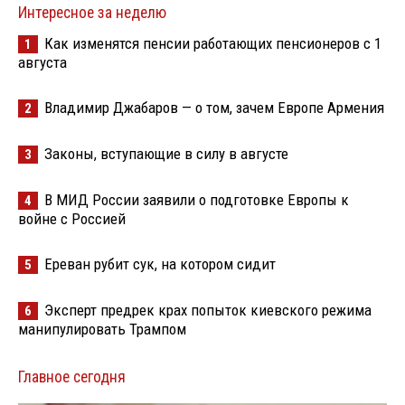
Интересное за неделю
Как изменятся пенсии работающих пенсионеров с 1
1
августа
Владимир Джабаров — о том, зачем Европе Армения
2
Законы, вступающие в силу в августе
3
В МИД России заявили о подготовке Европы к
4
войне с Россией
Ереван рубит сук, на котором сидит
5
Эксперт предрек крах попыток киевского режима
6
манипулировать Трампом
Главное сегодня