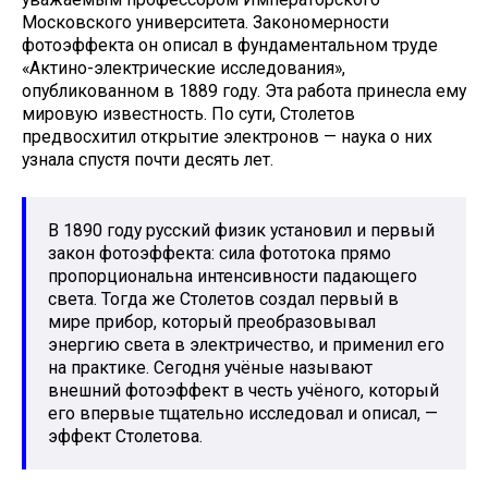
Московского университета. Закономерности
фотоэффекта он описал в фундаментальном труде
«Актино-электрические исследования»,
опубликованном в 1889 году. Эта работа принесла ему
мировую известность. По сути, Столетов
предвосхитил открытие электронов — наука о них
узнала спустя почти десять лет.
В 1890 году русский физик установил и первый
закон фотоэффекта: сила фототока прямо
пропорциональна интенсивности падающего
света. Тогда же Столетов создал первый в
мире прибор, который преобразовывал
энергию света в электричество, и применил его
на практике. Сегодня учёные называют
внешний фотоэффект в честь учёного, который
его впервые тщательно исследовал и описал, —
эффект Столетова.