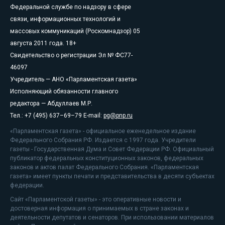
Федеральной службе по надзору в сфере
связи, информационных технологий и
массовых коммуникаций (Роскомнадзор) 05
августа 2011 года. 18+
Свидетельство о регистрации Эл № ФС77-
46097
Учредитель — АНО «Парламентская газета»
Исполняющий обязанности главного
редактора — Абдуллаев М.Р.
Тел.: +7 (495) 637–69–79 E-mail:
pg@pnp.ru
«Парламентская газета» - официальное еженедельное издание
Федерального Собрания РФ. Издается с 1997 года. Учредители
газеты - Государственная Дума и Совет Федерации РФ. Официальный
публикатор федеральных конституционных законов, федеральных
законов и актов палат Федерального Собрания. «Парламентская
газета» имеет пункты печати и представительства в десяти субъектах
федерации.
Сайт «Парламентской газеты» - это оперативные новости и
достоверная информация о принимаемых в стране законах и
деятельности депутатов и сенаторов. При использовании материалов