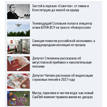
Застой в зеркале «Советов»: от гимна и
Конституции до жалоб на крышу
Телеведущий Соловьев попал в эпицентр
атаки БПЛА ВСУ на трассе «Новороссия»
Санкции помогли российской экономике, а
международная изоляция не прошла
Депутат Стенякина рассказала об
августовской прибавке к накопительным
пенсиям
Депутат Чаплин рассказал об индексации
страховых пенсий в 2027 году
Мусор, парковки и чистая вода: как новый
СанПиН изменит правила жизни во дворах