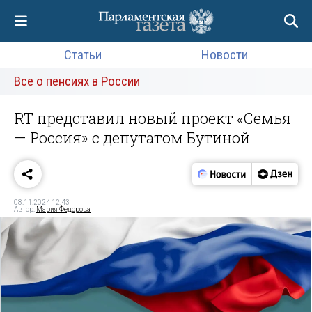
Статьи
Новости
Все о пенсиях в России
RT представил новый проект «Семья
— Россия» с депутатом Бутиной
08.11.2024 12:43
Автор:
Мария Федорова