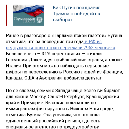
Как Путин поздравил
Трампа с победой на
выборах
Ранее в разговоре с «Парламентской газетой» Бутина
отметила, что за последние три года
в РФ из
недружественных стран переехали 2953 человека
.
Больше всего — 31% переехавших — жители
Германии. Далее идут прибалтийские страны, а также
Италия. При этом можно наблюдать серьезные
цифры по переселению в Россию людей из Франции,
Канады, США и Австралии, добавила депутат.
По ее словам, семьи с Запада чаще всего выбирают
для жизни Москву, Санкт-Петербург, Краснодарский
край и Приморье. Высокие показатели по
иммигрантам фиксируются в Нижнем Новгороде,
отметила Бутина. Она уточнила, что это пока
единственный российский регион, где есть
специальное агентство по трудоустройству