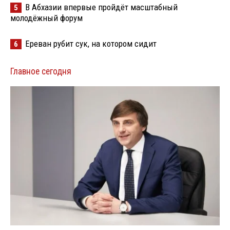
В Абхазии впервые пройдёт масштабный
5
молодёжный форум
Ереван рубит сук, на котором сидит
6
Главное сегодня