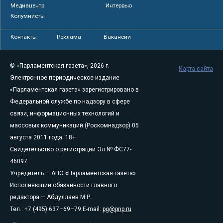
Медиацентр
Интервью
Колумнисты
Контакты
Реклама
Вакансии
© «Парламентская газета», 2026 г.
Карта сайта
Электронное периодическое издание
«Парламентская газета» зарегистрировано в
Федеральной службе по надзору в сфере
связи, информационных технологий и
массовых коммуникаций (Роскомнадзор) 05
августа 2011 года. 18+
Свидетельство о регистрации Эл № ФС77-
46097
Учредитель — АНО «Парламентская газета»
Исполняющий обязанности главного
редактора — Абдуллаев М.Р.
Тел.: +7 (495) 637–69–79 E-mail:
pg@pnp.ru