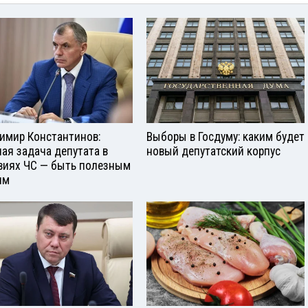
имир Константинов:
Выборы в Госдуму: каким будет
ная задача депутата в
новый депутатский корпус
виях ЧС — быть полезным
ям