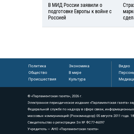
В МИД России заявили о
Стра
подготовке Европы к войне с
марк
Россией
сдел
Политика
Экономика
Видео
Общество
В мире
Персон
Происшествия
Культура
Медиац
© «Парламентская газета», 2026 г.
Электронное периодическое издание «Парламентская газета» за
Федеральной службе по надзору в сфере связи, информационных
массовых коммуникаций (Роскомнадзор) 05 августа 2011 года. 1
Свидетельство о регистрации Эл № ФС77-46097
Учредитель — АНО «Парламентская газета»