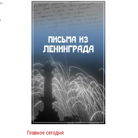
а»
,
Главное сегодня