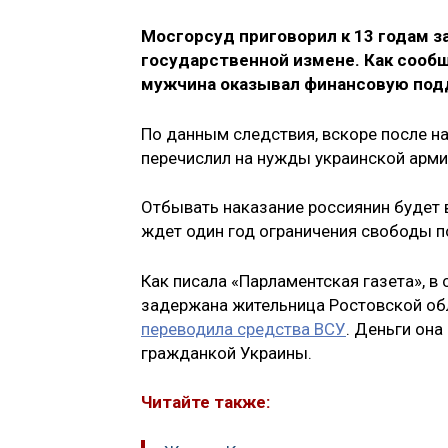
Мосгорсуд приговорил к 13 годам з
государственной измене. Как сооб
мужчина оказывал финансовую под
По данным следствия, вскоре после н
перечислил на нужды украинской арми
Отбывать наказание россиянин будет 
ждет один год ограничения свободы 
Как писала «Парламентская газета», в
задержана жительница Ростовской обл
переводила средства ВСУ
. Деньги она
гражданкой Украины.
Читайте также: