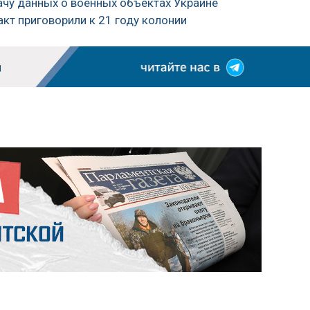
ачу данных о военных объектах Украине
акт приговорили к 21 году колонии