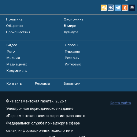
Политика
Экономика
Общество
В мире
Происшествия
Культура
Видео
Опросы
Фото
Персоны
Мнения
Регионы
Медиацентр
Интервью
Колумнисты
Контакты
Реклама
Вакансии
© «Парламентская газета», 2026 г.
Карта сайта
Электронное периодическое издание
«Парламентская газета» зарегистрировано в
Федеральной службе по надзору в сфере
связи, информационных технологий и