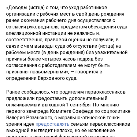
«Доводы (истца) о том, что уход работников
организации с рабочих мест в свой день рождения
ранее окончания рабочего дня осуществлялся с
согласия руководителя, предметом обсуждения суда
апелляционной инстанции не являлись и,
соответственно, правовой оценки не получили, в
связи с чем выводы суда об отсутствии (истца) на
рабочем месте (в день рождения) без уважительной
причины более четырёх часов подряд без
согласования с работодателем не могут быть
признаны правомерными», — говорится в
определении Верховного суда.
Ранее сообщалось, что родителям первоклассников
предложили предоставить дополнительный
оплачиваемый выходной 1 сентября. По мнению
первого зампреда Комитета Совфеда по соцполитике
Валерия Рязанского, с морально-этической точки
зрения идея
предоставлять
семьям первоклассников
выходной выглядит неплохо, но её исполнение
приведёт к серьёзной финансовой нагрузке на