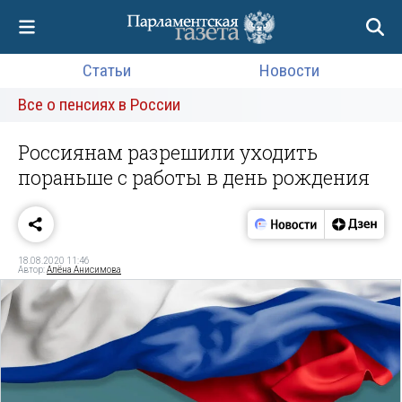
Статьи
Новости
Все о пенсиях в России
Россиянам разрешили уходить
пораньше с работы в день рождения
18.08.2020 11:46
Автор:
Алёна Анисимова