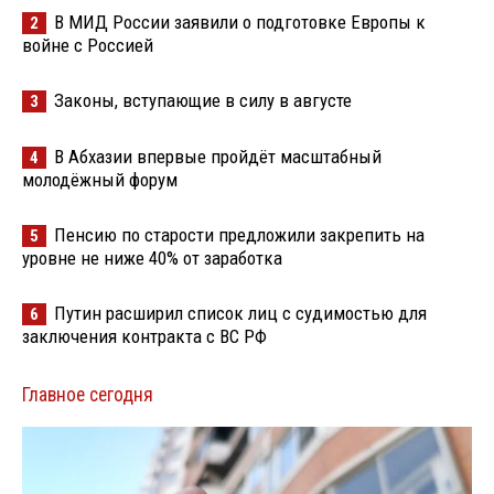
В МИД России заявили о подготовке Европы к
2
войне с Россией
Законы, вступающие в силу в августе
3
В Абхазии впервые пройдёт масштабный
4
молодёжный форум
Пенсию по старости предложили закрепить на
5
уровне не ниже 40% от заработка
Путин расширил список лиц с судимостью для
6
заключения контракта с ВС РФ
Главное сегодня