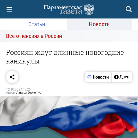
Статьи
Новости
Все о пенсиях в России
Россиян ждут длинные новогодние
каникулы
12.10.2024 12:25
Автор:
Лариса Верченко