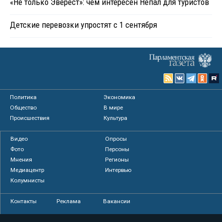
«Не только Эверест»: чем интересен Непал для туристов
Детские перевозки упростят с 1 сентября
Политика
Экономика
Общество
В мире
Происшествия
Культура
Видео
Опросы
Фото
Персоны
Мнения
Регионы
Медиацентр
Интервью
Колумнисты
Контакты
Реклама
Вакансии