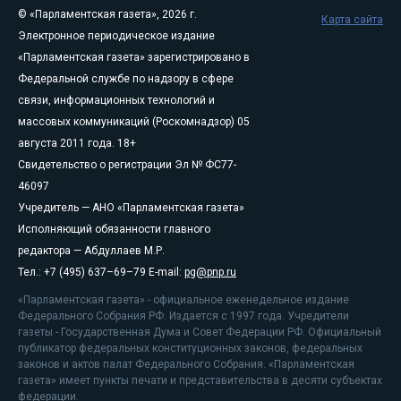
© «Парламентская газета», 2026 г.
Карта сайта
Электронное периодическое издание
«Парламентская газета» зарегистрировано в
Федеральной службе по надзору в сфере
связи, информационных технологий и
массовых коммуникаций (Роскомнадзор) 05
августа 2011 года. 18+
Свидетельство о регистрации Эл № ФС77-
46097
Учредитель — АНО «Парламентская газета»
Исполняющий обязанности главного
редактора — Абдуллаев М.Р.
Тел.: +7 (495) 637–69–79 E-mail:
pg@pnp.ru
«Парламентская газета» - официальное еженедельное издание
Федерального Собрания РФ. Издается с 1997 года. Учредители
газеты - Государственная Дума и Совет Федерации РФ. Официальный
публикатор федеральных конституционных законов, федеральных
законов и актов палат Федерального Собрания. «Парламентская
газета» имеет пункты печати и представительства в десяти субъектах
федерации.