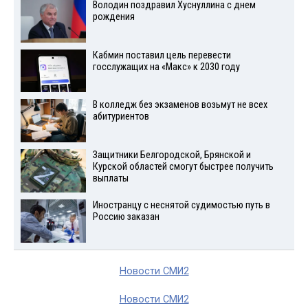
Володин поздравил Хуснуллина с днем
рождения
Кабмин поставил цель перевести
госслужащих на «Макс» к 2030 году
В колледж без экзаменов возьмут не всех
абитуриентов
Защитники Белгородской, Брянской и
Курской областей смогут быстрее получить
выплаты
Иностранцу с неснятой судимостью путь в
Россию заказан
Новости СМИ2
Новости СМИ2