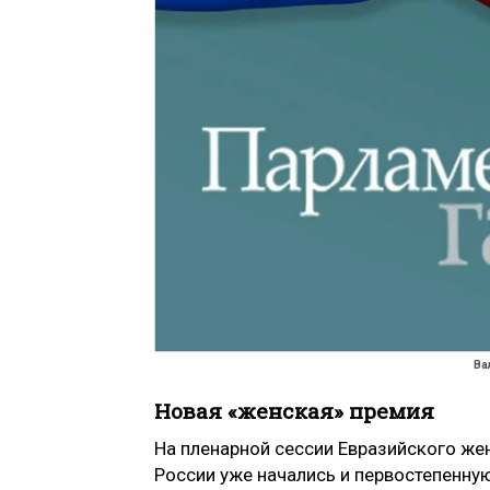
Ва
Новая «женская» премия
На пленарной сессии Евразийского же
России уже начались и первостепенну