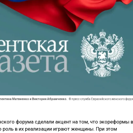
лентина Матвиенко и Виктория Абрамченко.
© пресс-служба Евразийского женского фору
нского форума сделали акцент на том, что экореформы 
ю роль в их реализации играют женщины. При этом