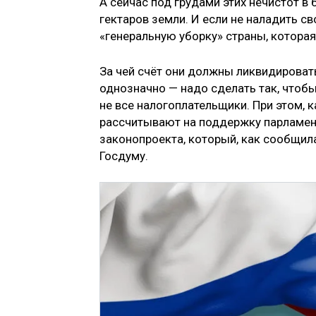
А сейчас под грудами этих нечистот 
гектаров земли. И если не наладить 
«генеральную уборку» страны, котора
За чей счёт они должны ликвидировать
однозначно — надо сделать так, чтобы
не все налогоплательщики. При этом, 
рассчитывают на поддержку парламен
законопроекта, который, как сообщил
Госдуму.