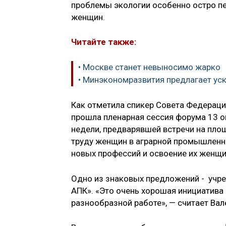
проблемы экологии особенно остро пе
женщин.
Читайте также:
• Москве станет невыносимо жарко
• Минэкономразвития предлагает уск
Как отметила спикер Совета Федерац
прошла пленарная сессия форума 13 о
недели, предварявшей встречи на пло
труду женщин в аграрной промышленно
новых профессий и освоение их женщ
Одно из знаковых предложений - учр
АПК». «Это очень хорошая инициатива 
разнообразной работе», — считает Вал