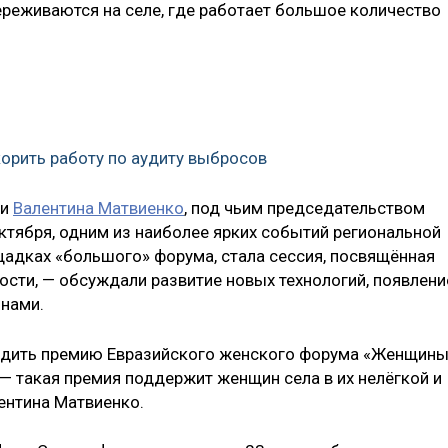
реживаются на селе, где работает большое количество
орить работу по аудиту выбросов
ии
Валентина Матвиенко
, под чьим председательством
ктября, одним из наиболее ярких событий региональной
щадках «большого» форума, стала сессия, посвящённая
сти, — обсуждали развитие новых технологий, появлени
инами.
едить премию Евразийского женского форума «Женщины
— такая премия поддержит женщин села в их нелёгкой и
ентина Матвиенко.