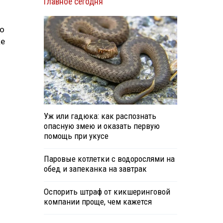
Главное сегодня
мо
ке
Уж или гадюка: как распознать
опасную змею и оказать первую
помощь при укусе
Паровые котлетки с водорослями на
обед и запеканка на завтрак
Оспорить штраф от кикшеринговой
компании проще, чем кажется