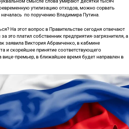
в буквальном смысле слова умирают десятки тысяч
своевременную утилизацию отходов, можно сорвать
я началась по поручению Владимира Путина.
ся? На этот вопрос в Правительстве сегодня отвечают
 за это платил собственник предприятия-загрязнителя, а
как заявила Виктория Абрамченко, в кабмине
та и скорейшее принятие соответствующего
а вице-премьер, в ближайшее время будет направлен в