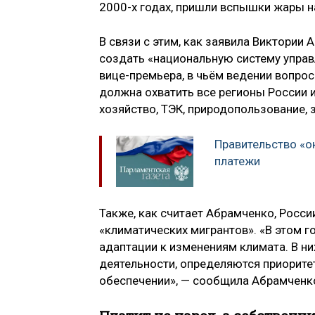
2000-х годах, пришли вспышки жары на
В связи с этим, как заявила Виктори
создать «национальную систему управ
вице-премьера, в чьём ведении вопро
должна охватить все регионы России 
хозяйство, ТЭК, природопользование, 
Правительство «о
платежи
Также, как считает Абрамченко, Росс
«климатических мигрантов». «В этом 
адаптации к изменениям климата. В ни
деятельности, определяются приорите
обеспечении», — сообщила Абрамченк