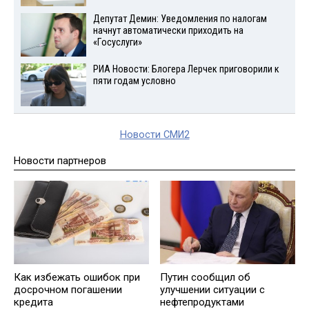
Депутат Демин: Уведомления по налогам
начнут автоматически приходить на
«Госуслуги»
РИА Новости: Блогера Лерчек приговорили к
пяти годам условно
Новости СМИ2
Новости партнеров
Кaк избежать ошибок при
Путин сообщил об
досрочном погашении
улучшении ситуации с
кредита
нефтепродуктами