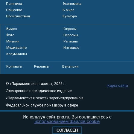
Политика
Экономика
Общество
В мире
Происшествия
Культура
Видео
Опросы
Фото
Персоны
Мнения
Регионы
Медиацентр
Интервью
Колумнисты
Контакты
Реклама
Вакансии
© «Парламентская газета», 2026 г.
Карта сайта
Электронное периодическое издание
«Парламентская газета» зарегистрировано в
Федеральной службе по надзору в сфере
связи, информационных технологий и
Используя сайт pnp.ru, Вы соглашаетесь с
массовых коммуникаций (Роскомнадзор) 05
использованием файлов cookie
августа 2011 года. 18+
СОГЛАСЕН