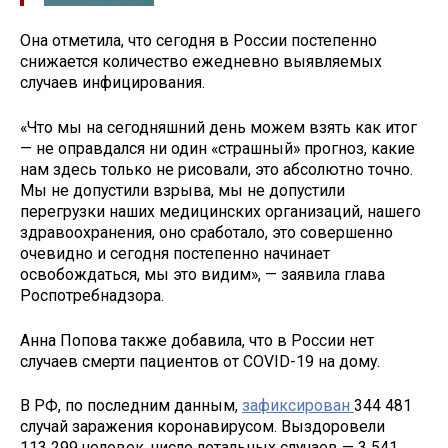
Она отметила, что сегодня в России постепенно
снижается количество ежедневно выявляемых
случаев инфицирования.
«Что мы на сегодняшний день можем взять как итог
— не оправдался ни один «страшный» прогноз, какие
нам здесь только не рисовали, это абсолютно точно.
Мы не допустили взрыва, мы не допустили
перегрузки наших медицинских организаций, нашего
здравоохранения, оно сработало, это совершенно
очевидно и сегодня постепенно начинает
освобождаться, мы это видим», — заявила глава
Роспотребнадзора.
Анна Попова также добавила, что в России нет
случаев смерти пациентов от COVID-19 на дому.
В РФ, по последним данным,
зафиксирован
344 481
случай заражения коронавирусом. Выздоровели
113 299 человек, число летальных случаев — 3 541.