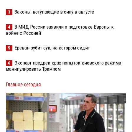
Законы, вступающие в силу в августе
3
В МИД России заявили о подготовке Европы к
4
войне с Россией
Ереван рубит сук, на котором сидит
5
Эксперт предрек крах попыток киевского режима
6
манипулировать Трампом
Главное сегодня