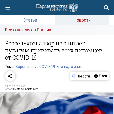
Статьи
Новости
Все о пенсиях в России
Россельхознадзор не считает
нужным прививать всех питомцев
от COVID-19
Тема:
Коронавирус COVID-19: что надо знать
31.03.2021 13:39
Автор:
Виктория Карташева