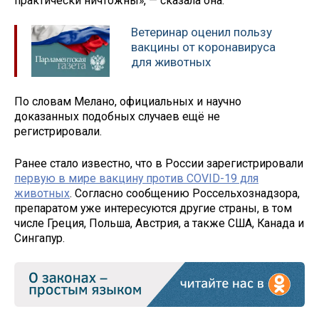
практически ничтожны», — сказала она.
Ветеринар оценил пользу
вакцины от коронавируса
для животных
По словам Мелано, официальных и научно
доказанных подобных случаев ещё не
регистрировали.
Ранее стало известно, что в России зарегистрировали
первую в мире вакцину против COVID-19 для
животных
. Согласно сообщению Россельхознадзора,
препаратом уже интересуются другие страны, в том
числе Греция, Польша, Австрия, а также США, Канада и
Сингапур.