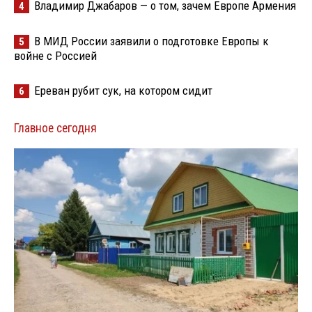
Владимир Джабаров — о том, зачем Европе Армения
4
В МИД России заявили о подготовке Европы к
5
войне с Россией
Ереван рубит сук, на котором сидит
6
Главное сегодня