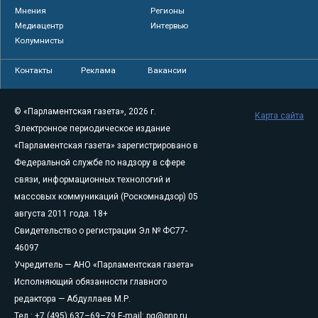
Мнения
Регионы
Медиацентр
Интервью
Колумнисты
Контакты
Реклама
Вакансии
© «Парламентская газета», 2026 г.
Карта сайта
Электронное периодическое издание
«Парламентская газета» зарегистрировано в
Федеральной службе по надзору в сфере
связи, информационных технологий и
массовых коммуникаций (Роскомнадзор) 05
августа 2011 года. 18+
Свидетельство о регистрации Эл № ФС77-
46097
Учредитель — АНО «Парламентская газета»
Исполняющий обязанности главного
редактора — Абдуллаев М.Р.
Тел.: +7 (495) 637–69–79 E-mail:
pg@pnp.ru