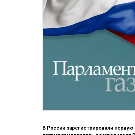
В России зарегистрировали первую 