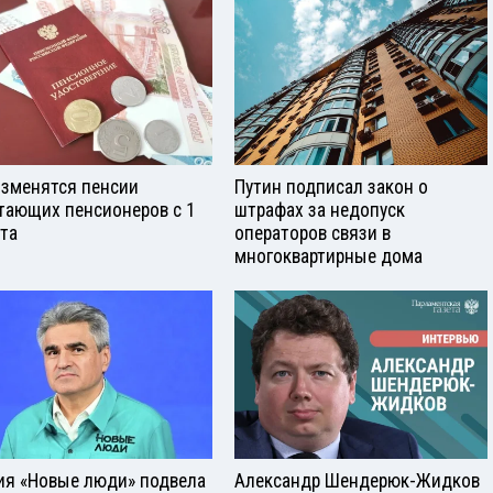
изменятся пенсии
Путин подписал закон о
тающих пенсионеров с 1
штрафах за недопуск
ста
операторов связи в
многоквартирные дома
ия «Новые люди» подвела
Александр Шендерюк-Жидков