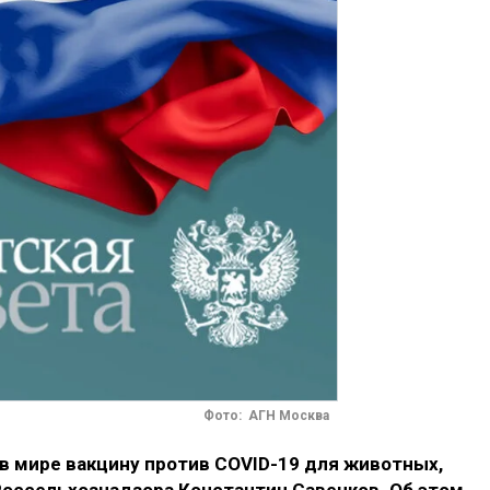
Фото: АГН Москва
в мире вакцину против COVID-19 для животных,