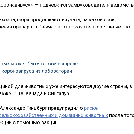
коронавирусу», — подчеркнул замруководителя ведомств
ьхознадзора продолжают изучать, на какой срок
ения препарата. Сейчас этот показатель составляет по
тных может быть готова в апреле
е коронавируса из лаборатории
циной для животных уже интересуются другие страны, в
также США, Канада и Сингапур.
 Александр Гинцбург предупредил о
риске
 сельскохозяйственных и домашних животных
после того
екции с помощью вакцин.