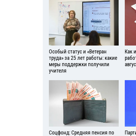
Особый статус и «Ветеран
Как 
труда» за 25 лет работы: какие
рабо
меры поддержки получили
авгу
учителя
Соцфонд: Средняя пенсия по
Парт