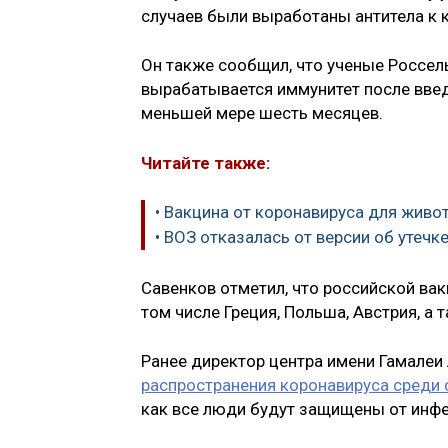
случаев были выработаны антитела к 
Он также сообщил, что ученые Россел
вырабатывается иммунитет после введ
меньшей мере шесть месяцев.
Читайте также:
• Вакцина от коронавируса для живо
• ВОЗ отказалась от версии об утечк
Савенков отметил, что российской вак
том числе Греция, Польша, Австрия, а 
Ранее директор центра имени Гамалеи
распространения коронавируса среди
как все люди будут защищены от инф