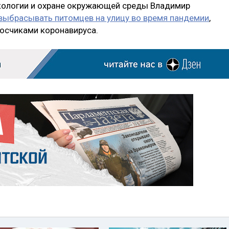
кологии и охране окружающей среды Владимир
 выбрасывать питомцев на улицу во время пандемии
,
носчиками коронавируса.