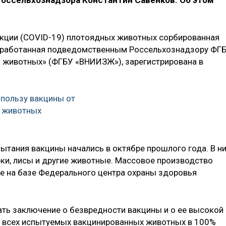
Россельхознадзора Константин Савенков. Об этом
екции (COVID-19) плотоядных животных сорбированная
азработанная подведомственным Россельхознадзору ФГ
 животных» (ФГБУ «ВНИИЗЖ»), зарегистрирована в
 пользу вакцины от
я животных
ытания вакцины начались в октябре прошлого года. В н
рки, лисы и другие животные. Массовое производство
ле на базе Федерального центра охраны здоровья
ть заключение о безвредности вакцины и о ее высокой
у всех испытуемых вакцинированных животных в 100%