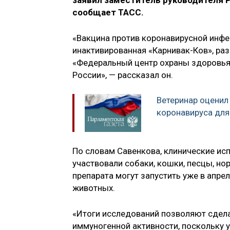
заявил заместитель руководителя 
сообщает ТАСС.
«Вакцина против коронавирусной инф
инактивированная «Карнивак-Ков», р
«Федеральный центр охраны здоровья
России», — рассказал он.
Ветеринар оценил
коронавируса дл
По словам Савенкова, клинические исп
участвовали собаки, кошки, песцы, но
препарата могут запустить уже в апре
животных.
«Итоги исследований позволяют сдела
иммуногенной активности, поскольку 