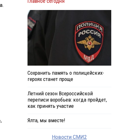
Главное сегодня
а.
Сохранить память о полицейских-
героях станет проще
Летний сезон Всероссийской
переписи воробьев: когда пройдет,
как принять участие
,
Ялта, мы вместе!
Новости СМИ2