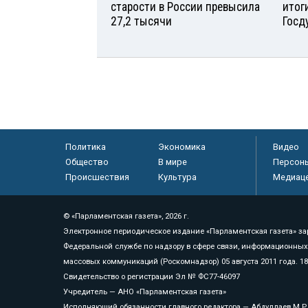
старости в России превысила
итог
27,2 тысячи
Госд
Политика
Экономика
Видео
Общество
В мире
Персон
Происшествия
Культура
Медиац
© «Парламентская газета», 2026 г.
Электронное периодическое издание «Парламентская газета» за
Федеральной службе по надзору в сфере связи, информационных
массовых коммуникаций (Роскомнадзор) 05 августа 2011 года. 1
Свидетельство о регистрации Эл № ФС77-46097
Учредитель — АНО «Парламентская газета»
Исполняющий обязанности главного редактора — Абдуллаев М.Р