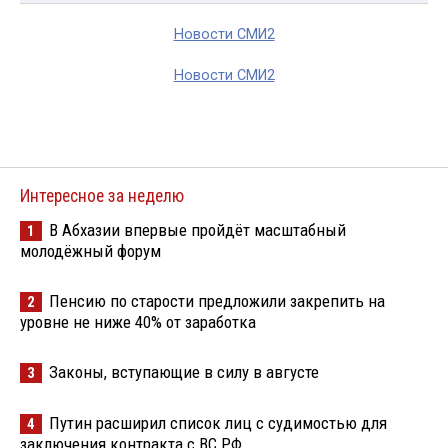
Новости СМИ2
Новости СМИ2
Интересное за неделю
В Абхазии впервые пройдёт масштабный
1
молодёжный форум
Пенсию по старости предложили закрепить на
2
уровне не ниже 40% от заработка
Законы, вступающие в силу в августе
3
Путин расширил список лиц с судимостью для
4
заключения контракта с ВС РФ