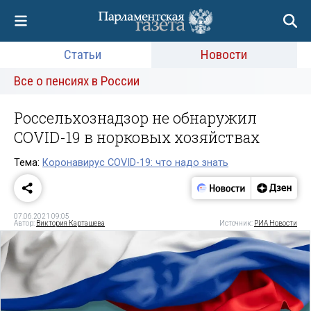
Статьи
Новости
Все о пенсиях в России
Россельхознадзор не обнаружил
COVID-19 в норковых хозяйствах
Тема:
Коронавирус COVID-19: что надо знать
07.06.2021 09:05
Автор:
Виктория Карташева
Источник:
РИА Новости