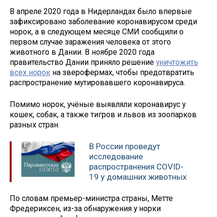
В апреле 2020 года в Нидерландах было впервые
зафиксировано заболевание коронавирусом среди
норок, а в следующем месяце СМИ сообщили о
первом случае заражения человека от этого
животного в Дании. В ноябре 2020 года
правительство Дании приняло решение
уничтожить
всех норок
на зверофермах, чтобы предотвратить
распространение мутировавшего коронавируса.
Помимо норок, учёные выявляли коронавирус у
кошек, собак, а также тигров и львов из зоопарков
разных стран.
В России проведут
исследование
распространения COVID-
19 у домашних животных
По словам премьер-министра страны, Метте
Фредериксен, из-за обнаружения у норки