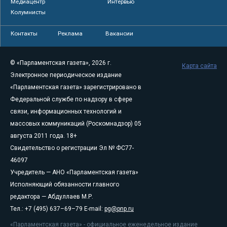
Медиацентр
Интервью
Колумнисты
Контакты
Реклама
Вакансии
© «Парламентская газета», 2026 г.
Карта сайта
Электронное периодическое издание
«Парламентская газета» зарегистрировано в
Федеральной службе по надзору в сфере
связи, информационных технологий и
массовых коммуникаций (Роскомнадзор) 05
августа 2011 года. 18+
Свидетельство о регистрации Эл № ФС77-
46097
Учредитель — АНО «Парламентская газета»
Исполняющий обязанности главного
редактора — Абдуллаев М.Р.
Тел.: +7 (495) 637–69–79 E-mail:
pg@pnp.ru
«Парламентская газета» - официальное еженедельное издание