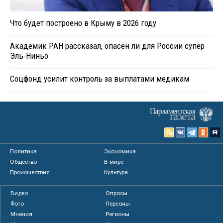
Что будет построено в Крыму в 2026 году
Академик РАН рассказал, опасен ли для России супер
Эль-Ниньо
Соцфонд усилит контроль за выплатами медикам
Политика
Экономика
Общество
В мире
Происшествия
Культура
Видео
Опросы
Фото
Персоны
Мнения
Регионы