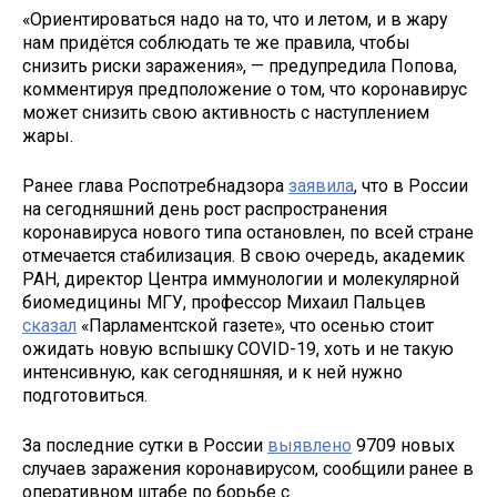
«Ориентироваться надо на то, что и летом, и в жару
нам придётся соблюдать те же правила, чтобы
снизить риски заражения», — предупредила Попова,
комментируя предположение о том, что коронавирус
может снизить свою активность с наступлением
жары.
Ранее глава Роспотребнадзора
заявила
, что в России
на сегодняшний день рост распространения
коронавируса нового типа остановлен, по всей стране
отмечается стабилизация. В свою очередь, академик
РАН, директор Центра иммунологии и молекулярной
биомедицины МГУ, профессор Михаил Пальцев
сказал
«Парламентской газете», что осенью стоит
ожидать новую вспышку COVID-19, хоть и не такую
интенсивную, как сегодняшняя, и к ней нужно
подготовиться.
За последние сутки в России
выявлено
9709 новых
случаев заражения коронавирусом, сообщили ранее в
оперативном штабе по борьбе с