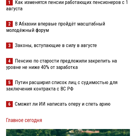
Как изменятся пенсии работающих пенсионеров с 1
1
августа
В Абхазии впервые пройдёт масштабный
2
молодёжный форум
Законы, вступающие в силу в августе
3
Пенсию по старости предложили закрепить на
4
уровне не ниже 40% от заработка
Путин расширил список лиц с судимостью для
5
заключения контракта с ВС РФ
Сможет ли ИИ написать оперу и спеть арию
6
Главное сегодня