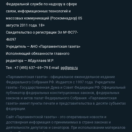
Федеральной службе по надзору в сфере
связи, информационных технологий и
массовых коммуникаций (Роскомнадзор) 05
августа 2011 года. 18+
Свидетельство о регистрации Эл № ФС77-
46097
Учредитель — АНО «Парламентская газета»
Исполняющий обязанности главного
редактора — Абдуллаев М.Р.
Тел.: +7 (495) 637–69–79 E-mail:
pg@pnp.ru
«Парламентская газета» - официальное еженедельное издание
Федерального Собрания РФ. Издается с 1997 года. Учредители
газеты - Государственная Дума и Совет Федерации РФ. Официальный
публикатор федеральных конституционных законов, федеральных
законов и актов палат Федерального Собрания. «Парламентская
газета» имеет пункты печати и представительства в десяти субъектах
федерации.
Сайт «Парламентской газеты» - это оперативные новости и
достоверная информация о принимаемых в стране законах и
деятельности депутатов и сенаторов. При использовании материалов