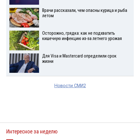
Врачи рассказали, чем опасны курица и рыба
летом
Осторожно, грядка: как не подхватить
кишечную инфекцию из-за летнего урожая
Для Visа и Mastercard определили срок
жизни
Новости СМИ2
Интересное за неделю