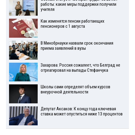
работы: какие меры поддержки получили
учителя
Как изменятся пенсии работающих
пенсионеров с 1 августа
В Минобрнауки назвали срок окончания
приема заявлений в вузы
Захарова: Россия сожалеет, что Белград не
отреагировал на выпады Стефанчука
Школы сами определят объем курсов
внеурочной деятельности
Депутат Аксаков: К концу года ключевая
ставка может опуститься ниже 13 процентов