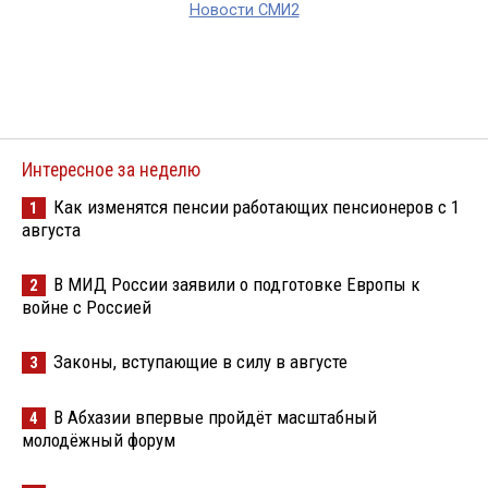
Новости СМИ2
Интересное за неделю
Как изменятся пенсии работающих пенсионеров с 1
1
августа
В МИД России заявили о подготовке Европы к
2
войне с Россией
Законы, вступающие в силу в августе
3
В Абхазии впервые пройдёт масштабный
4
молодёжный форум