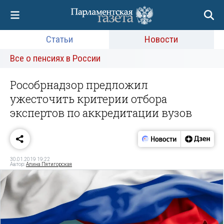
Статьи
Новости
Все о пенсиях в России
Рособрнадзор предложил
ужесточить критерии отбора
экспертов по аккредитации вузов
30.01.2019 19:22
Автор:
Алина Пятигорская