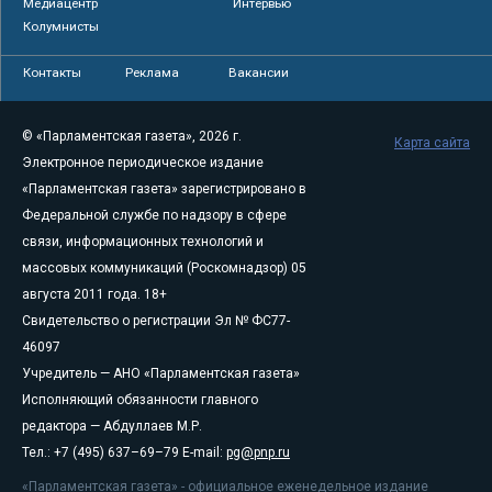
Медиацентр
Интервью
Колумнисты
Контакты
Реклама
Вакансии
© «Парламентская газета», 2026 г.
Карта сайта
Электронное периодическое издание
«Парламентская газета» зарегистрировано в
Федеральной службе по надзору в сфере
связи, информационных технологий и
массовых коммуникаций (Роскомнадзор) 05
августа 2011 года. 18+
Свидетельство о регистрации Эл № ФС77-
46097
Учредитель — АНО «Парламентская газета»
Исполняющий обязанности главного
редактора — Абдуллаев М.Р.
Тел.: +7 (495) 637–69–79 E-mail:
pg@pnp.ru
«Парламентская газета» - официальное еженедельное издание