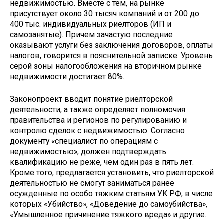
недвижимостью. Вместе с тем, на рынке
присутствует около 30 тысяч компаний и от 200 до
400 тыс. индивидуальных риелторов (ИП и
самозанятые). Причем зачастую последние
оказывают услуги без заключения договоров, оплаты
налогов, говорится в пояснительной записке. Уровень
серой зоны налогообложения на вторичном рынке
недвижимости достигает 80%.
Законопроект вводит понятие риелторской
деятельности, а также определяет полномочия
правительства и регионов по регулированию и
контролю сделок с недвижимостью. Согласно
документу «специалист по операциям с
недвижимостью», должен подтверждать
квалификацию не реже, чем один раз в пять лет.
Кроме того, предлагается установить, что риелторской
деятельностью не смогут заниматься ранее
осужденные по особо тяжким статьям УК РФ, в числе
которых «Убийство», «Доведение до самоубийства»,
«Умышленное причинение тяжкого вреда» и другие.