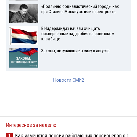
«Подлинно социалистический город»: как
при Сталине Москву хотели перестроить
В Нидерландах начали очищать
оскверненные надгробия на советском
кладбище
Законы, вступающие в силу в августе
Новости СМИ2
Интересное за неделю
Как изменятся пенсии работающих пенсионеров с 1
1