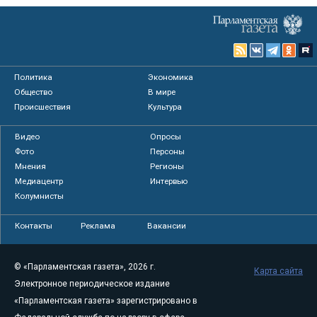
Политика
Экономика
Общество
В мире
Происшествия
Культура
Видео
Опросы
Фото
Персоны
Мнения
Регионы
Медиацентр
Интервью
Колумнисты
Контакты
Реклама
Вакансии
© «Парламентская газета», 2026 г.
Карта сайта
Электронное периодическое издание
«Парламентская газета» зарегистрировано в