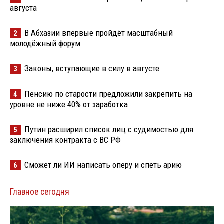
августа
В Абхазии впервые пройдёт масштабный
2
молодёжный форум
Законы, вступающие в силу в августе
3
Пенсию по старости предложили закрепить на
4
уровне не ниже 40% от заработка
Путин расширил список лиц с судимостью для
5
заключения контракта с ВС РФ
Сможет ли ИИ написать оперу и спеть арию
6
Главное сегодня