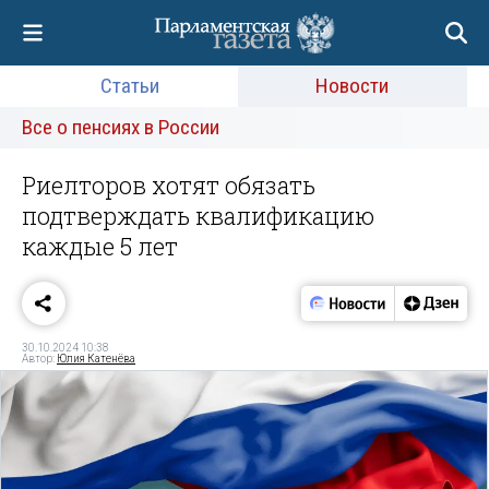
Статьи
Новости
Все о пенсиях в России
Риелторов хотят обязать
подтверждать квалификацию
каждые 5 лет
30.10.2024 10:38
Автор:
Юлия Катенёва