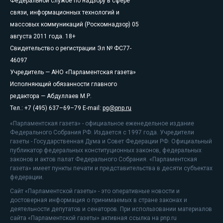
Федеральной службе по надзору в сфере
связи, информационных технологий и
массовых коммуникаций (Роскомнадзор) 05
августа 2011 года. 18+
Свидетельство о регистрации Эл № ФС77-
46097
Учредитель — АНО «Парламентская газета»
Исполняющий обязанности главного
редактора — Абдуллаев М.Р.
Тел.: +7 (495) 637–69–79 E-mail:
pg@pnp.ru
«Парламентская газета» - официальное еженедельное издание
Федерального Собрания РФ. Издается с 1997 года. Учредители
газеты - Государственная Дума и Совет Федерации РФ. Официальный
публикатор федеральных конституционных законов, федеральных
законов и актов палат Федерального Собрания. «Парламентская
газета» имеет пункты печати и представительства в десяти субъектах
федерации.
Сайт «Парламентской газеты» - это оперативные новости и
достоверная информация о принимаемых в стране законах и
деятельности депутатов и сенаторов. При использовании материалов
сайта «Парламентской газеты» активная ссылка на pnp.ru