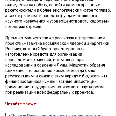
выведения на орбиту, перейти на многоразовые
ракетоносители и более экологически чистое топливо,
а также развивать проекты фундаментального
научного назначения и усовершенствовать кадровый
потенциал отрасли.
Премьер-министр также рассказал о федеральном
проекте «Развитие космической ядерной энергетики
России», который будет ориентирован на
изготовление средств для организации
перспективных миссий, в том числе при
исследовании и освоении Луны. Мишустин обратил
внимание, что освоение космоса всегда было
ресурсоемким, в связи с этим наряду с бюджетным
финансированием нужны частные инвестиции,
применение государственно-частного партнерства
при реализации всех федеральных проектов.
Читайте также:
• Почему Россия проигрывает спутниковую гонку