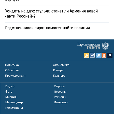
Усидеть на двух стульях: станет ли Армения новой
«анти-Россией»?
Родственников сирот поможет найти полиция
Политика
Экономика
Общество
В мире
Происшествия
Культура
Видео
Опросы
Фото
Персоны
Мнения
Регионы
Медиацентр
Интервью
Колумнисты