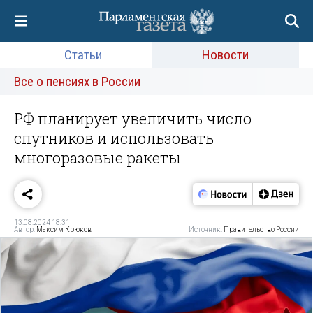
Статьи
Новости
Все о пенсиях в России
РФ планирует увеличить число
спутников и использовать
многоразовые ракеты
13.08.2024 18:31
Автор:
Максим Крюков
Источник:
Правительство России