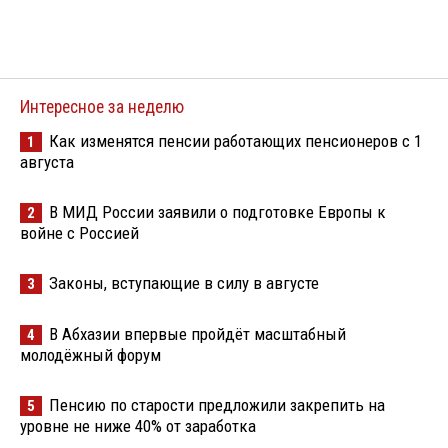
Интересное за неделю
Как изменятся пенсии работающих пенсионеров с 1
1
августа
В МИД России заявили о подготовке Европы к
2
войне с Россией
Законы, вступающие в силу в августе
3
В Абхазии впервые пройдёт масштабный
4
молодёжный форум
Пенсию по старости предложили закрепить на
5
уровне не ниже 40% от заработка