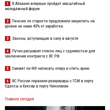
В Абхазии впервые пройдёт масштабный
1
молодёжный форум
Пенсию по старости предложили закрепить на
2
уровне не ниже 40% от заработка
Законы, вступающие в силу в августе
3
Путин расширил список лиц с судимостью для
4
заключения контракта с ВС РФ
Сможет ли ИИ написать оперу и спеть арию
5
ВС России поразили резервуары с ГСМ в порту
6
Одессы и буксир в порту Николаева
Главное сегодня