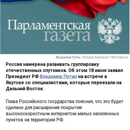
Владимир Путин.
© Павел Бедняков / РИА Новости
Россия намерена развивать группировку
отечественных спутников. Об этом 18 июня заявил
Президент РФ
Владимир Путин
на встрече в
Якутске со специалистами, которые переехали на
Дальний Восток.
Глава Российского государства пояснил, что это будет
сделано для расширения покрытия
высокоскоростным интернетом малых населенных
пунктов на территории РФ.