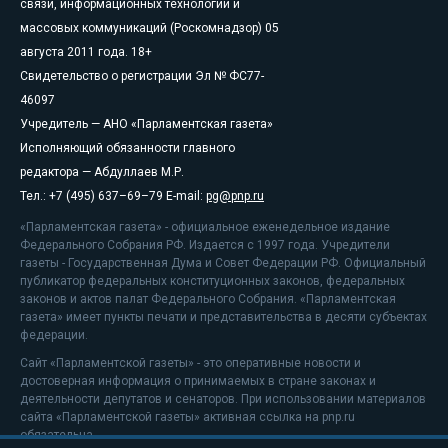
связи, информационных технологий и
массовых коммуникаций (Роскомнадзор) 05
августа 2011 года. 18+
Свидетельство о регистрации Эл № ФС77-
46097
Учредитель — АНО «Парламентская газета»
Исполняющий обязанности главного
редактора — Абдуллаев М.Р.
Тел.: +7 (495) 637–69–79 E-mail:
pg@pnp.ru
«Парламентская газета» - официальное еженедельное издание
Федерального Собрания РФ. Издается с 1997 года. Учредители
газеты - Государственная Дума и Совет Федерации РФ. Официальный
публикатор федеральных конституционных законов, федеральных
законов и актов палат Федерального Собрания. «Парламентская
газета» имеет пункты печати и представительства в десяти субъектах
федерации.
Сайт «Парламентской газеты» - это оперативные новости и
достоверная информация о принимаемых в стране законах и
деятельности депутатов и сенаторов. При использовании материалов
сайта «Парламентской газеты» активная ссылка на pnp.ru
обязательна.