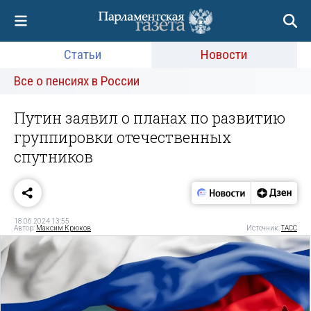
Статьи
Новости
Все о пенсиях в России
Путин заявил о планах по развитию
группировки отечественных
спутников
18.06.2024 13:55
Автор:
Максим Крюков
Источник:
ТАСС