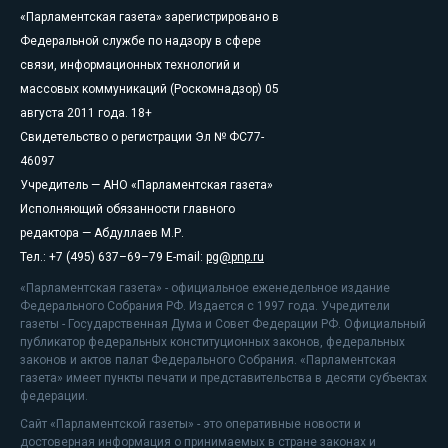
«Парламентская газета» зарегистрировано в
Федеральной службе по надзору в сфере
связи, информационных технологий и
массовых коммуникаций (Роскомнадзор) 05
августа 2011 года. 18+
Свидетельство о регистрации Эл № ФС77-
46097
Учредитель — АНО «Парламентская газета»
Исполняющий обязанности главного
редактора — Абдуллаев М.Р.
Тел.: +7 (495) 637–69–79 E-mail:
pg@pnp.ru
«Парламентская газета» - официальное еженедельное издание
Федерального Собрания РФ. Издается с 1997 года. Учредители
газеты - Государственная Дума и Совет Федерации РФ. Официальный
публикатор федеральных конституционных законов, федеральных
законов и актов палат Федерального Собрания. «Парламентская
газета» имеет пункты печати и представительства в десяти субъектах
федерации.
Сайт «Парламентской газеты» - это оперативные новости и
достоверная информация о принимаемых в стране законах и