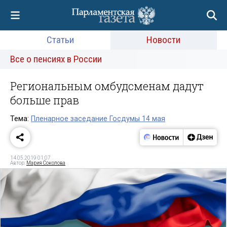
Статьи
Новости
Все о пенсиях в России
Региональным омбудсменам дадут
больше прав
Тема:
Пленарное заседание Госдумы 14 мая
14.05.2019 01:07
Автор:
Мария Соколова