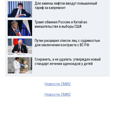
Для замены лифтов введут повышенный
тариф за капремонт
Трамп обвинил Россию и Китай во
вмешательстве в выборы США
Путин расширил список лиц с судимостью
для заключения контракта с ВС РФ
Сохранить, а не удалить: утвержден новый
стандарт лечения аденоидов у детей
Новости СМИ2
Новости СМИ2