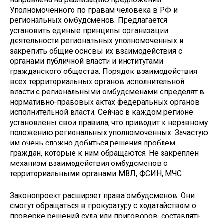
Уполномоченного по правам человека в РФ и
региональных омбудсменов. Предлагается
установить единые принципы организации
деятельности региональных уполномоченных и
закрепить общие основы их взаимодействия с
органами публичной власти и институтами
гражданского общества. Порядок взаимодействия
всех территориальных органов исполнительной
власти с региональными омбудсменами определят в
нормативно-правовых актах федеральных органов
исполнительной власти. Сейчас в каждом регионе
установлены свои правила, что приводит к неравному
положению региональных уполномоченных. Зачастую
им очень сложно добиться решения проблем
граждан, которые к ним обращаются. Не закреплён
механизм взаимодействия омбудсменов с
территориальными органами МВЛ, ФСИН, МЧС.
Законопроект расширяет права омбудсменов. Они
смогут обращаться в прокуратуру с ходатайством о
проверке решений суда или приговоров, составлять