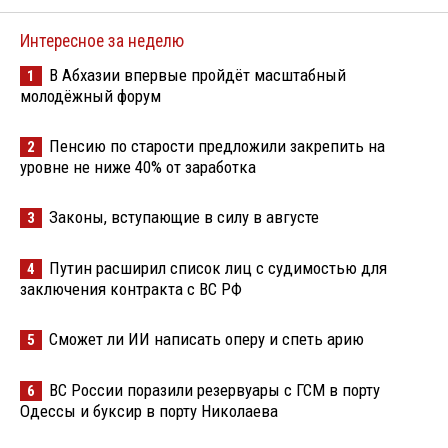
Интересное за неделю
В Абхазии впервые пройдёт масштабный
1
молодёжный форум
Пенсию по старости предложили закрепить на
2
уровне не ниже 40% от заработка
Законы, вступающие в силу в августе
3
Путин расширил список лиц с судимостью для
4
заключения контракта с ВС РФ
Сможет ли ИИ написать оперу и спеть арию
5
ВС России поразили резервуары с ГСМ в порту
6
Одессы и буксир в порту Николаева