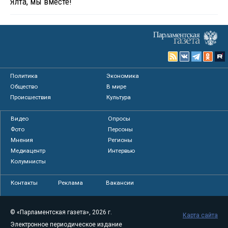
Ялта, мы вместе!
Политика
Экономика
Общество
В мире
Происшествия
Культура
Видео
Опросы
Фото
Персоны
Мнения
Регионы
Медиацентр
Интервью
Колумнисты
Контакты
Реклама
Вакансии
© «Парламентская газета», 2026 г.
Карта сайта
Электронное периодическое издание