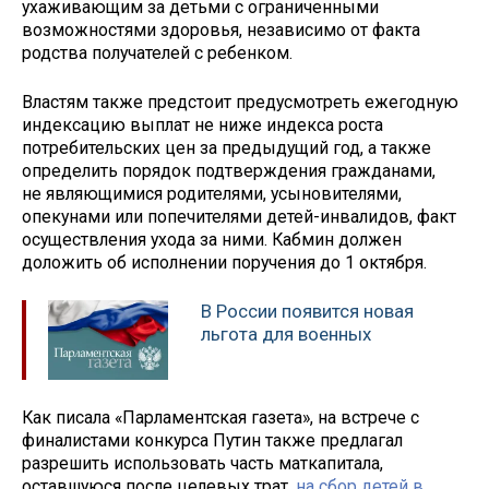
ухаживающим за детьми с ограниченными
возможностями здоровья, независимо от факта
родства получателей с ребенком.
Властям также предстоит предусмотреть ежегодную
индексацию выплат не ниже индекса роста
потребительских цен за предыдущий год, а также
определить порядок подтверждения гражданами,
не являющимися родителями, усыновителями,
опекунами или попечителями детей-инвалидов, факт
осуществления ухода за ними. Кабмин должен
доложить об исполнении поручения до 1 октября.
В России появится новая
льгота для военных
Как писала «Парламентская газета», на встрече с
финалистами конкурса Путин также предлагал
разрешить использовать часть маткапитала,
оставшуюся после целевых трат,
на сбор детей в