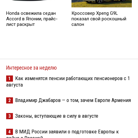
Honda освежила седан
Кроссовер Xpeng G9L
Accord в Японии, прайс-
показал свой роскошный
лист раскрыт
салон
Интересное за неделю
Как изменятся пенсии работающих пенсионеров с 1
1
августа
Владимир Джабаров — о том, зачем Европе Армения
2
Законы, вступающие в силу в августе
3
В МИД России заявили о подготовке Европы к
4