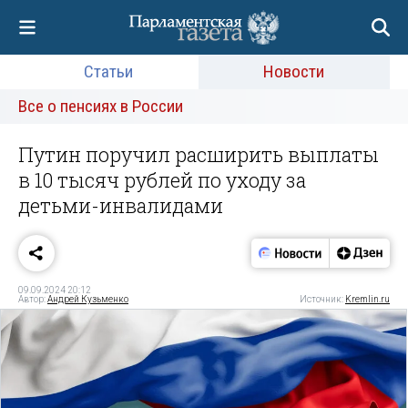
Статьи
Новости
Все о пенсиях в России
Путин поручил расширить выплаты
в 10 тысяч рублей по уходу за
детьми-инвалидами
09.09.2024 20:12
Автор:
Андрей Кузьменко
Источник:
Kremlin.ru