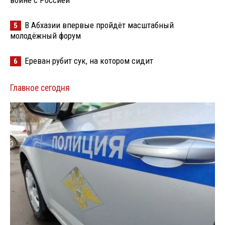
войне с Россией
В Абхазии впервые пройдёт масштабный
5
молодёжный форум
Ереван рубит сук, на котором сидит
6
Главное сегодня