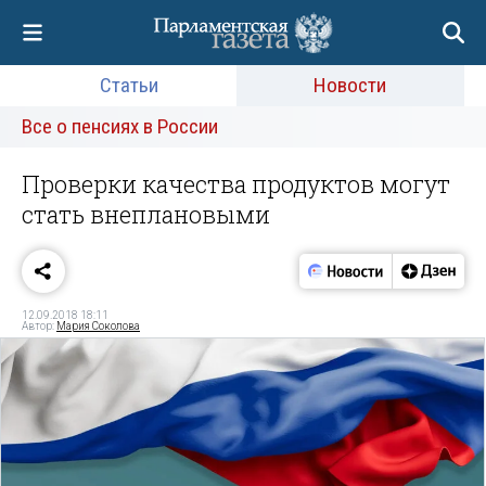
Статьи
Новости
Все о пенсиях в России
Проверки качества продуктов могут
стать внеплановыми
12.09.2018 18:11
Автор:
Мария Соколова