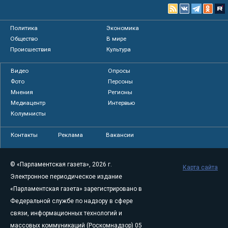
Политика
Экономика
Общество
В мире
Происшествия
Культура
Видео
Опросы
Фото
Персоны
Мнения
Регионы
Медиацентр
Интервью
Колумнисты
Контакты
Реклама
Вакансии
© «Парламентская газета», 2026 г.
Карта сайта
Электронное периодическое издание
«Парламентская газета» зарегистрировано в
Федеральной службе по надзору в сфере
связи, информационных технологий и
массовых коммуникаций (Роскомнадзор) 05