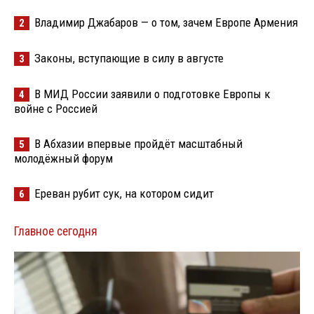
Владимир Джабаров — о том, зачем Европе Армения
2
Законы, вступающие в силу в августе
3
В МИД России заявили о подготовке Европы к
4
войне с Россией
В Абхазии впервые пройдёт масштабный
5
молодёжный форум
Ереван рубит сук, на котором сидит
6
Главное сегодня