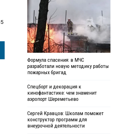
35
Формула спасения: в МЧС
разработали новую методику работы
пожарных бригад
Спецборт и декорация к
кинофантастике: чем знаменит
аэропорт Шереметьево
Сергей Кравцов: Школам поможет
конструктор программ для
внеурочной деятельности