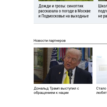
Дожди и грозы: синоптик
Школ
рассказала о погоде в Москве
подг
и Подмосковье на выходные
не р
Новости партнеров
Дональд Трамп выступил с
Стало 
обращением к нации
любят