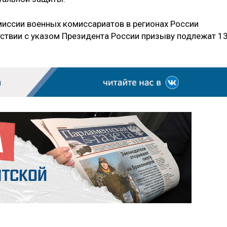
миссии военных комиссариатов в регионах России
етствии с указом Президента России призыву подлежат 1