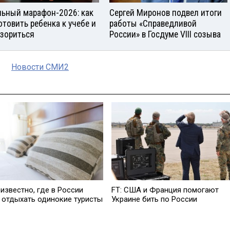
ьный марафон-2026: как
Сергей Миронов подвел итоги
отовить ребенка к учебе и
работы «Справедливой
азориться
России» в Госдуме VIII созыва
Новости СМИ2
известно, где в России
FT: США и Франция помогают
 отдыхать одинокие туристы
Украине бить по России