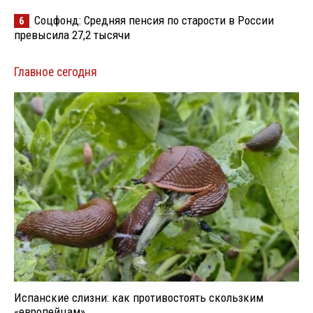
Соцфонд: Средняя пенсия по старости в России
6
превысила 27,2 тысячи
Главное сегодня
Испанские слизни: как противостоять скользким
«европейцам»