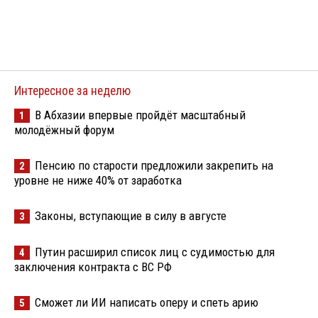
Интересное за неделю
В Абхазии впервые пройдёт масштабный
1
молодёжный форум
Пенсию по старости предложили закрепить на
2
уровне не ниже 40% от заработка
Законы, вступающие в силу в августе
3
Путин расширил список лиц с судимостью для
4
заключения контракта с ВС РФ
Сможет ли ИИ написать оперу и спеть арию
5