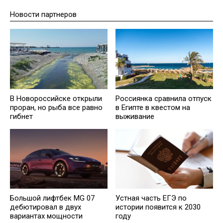
Новости партнеров
В Новороссийске открыли
Россиянка сравнила отпуск
проран, но рыба все равно
в Египте в квестом на
гибнет
выживание
Большой лифтбек MG 07
Устная часть ЕГЭ по
дебютировал в двух
истории появится к 2030
вариантах мощности
году