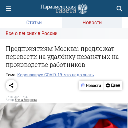
Статьи
Новости
Все о пенсиях в России
Предприятиям Москвы предложат
перевести на удалёнку незанятых на
производстве работников
Тема:
Коронавирус COVID-19: что надо знать
07.10.2020 16:49
Автор:
Елена Ботороева