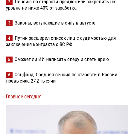
Пенсию по старости предложили закрепить на
2
уровне не ниже 40% от заработка
Законы, вступающие в силу в августе
3
Путин расширил список лиц с судимостью для
4
заключения контракта с ВС РФ
Сможет ли ИИ написать оперу и спеть арию
5
Соцфонд: Средняя пенсия по старости в России
6
превысила 27,2 тысячи
Главное сегодня