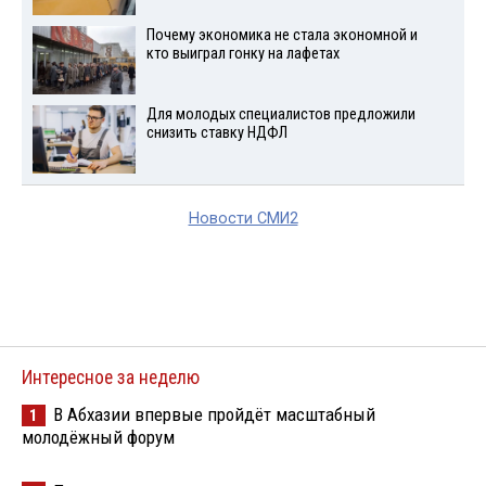
Почему экономика не стала экономной и
кто выиграл гонку на лафетах
Для молодых специалистов предложили
снизить ставку НДФЛ
Новости СМИ2
Интересное за неделю
В Абхазии впервые пройдёт масштабный
1
молодёжный форум