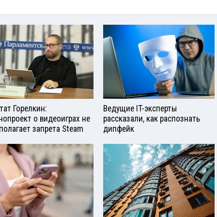
тат Горелкин:
Ведущие IT-эксперты
нопроект о видеоиграх не
рассказали, как распознать
полагает запрета Steam
дипфейк