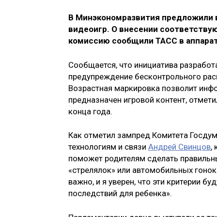
В Минэкономразвития предложили 
видеоигр. О внесении соответству
комиссию сообщили ТАСС в аппара
Сообщается, что инициатива разработ
предупреждение бесконтрольного рас
Возрастная маркировка позволит инфо
предназначен игровой контент, отмети
конца года.
Как отметил зампред Комитета Госду
технологиям и связи
Андрей Свинцов
,
поможет родителям сделать правильный
«стрелялок» или автомобильных гонок
важно, и я уверен, что эти критерии б
последствий для ребенка».