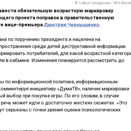
© Софья Сандурская / АГН Моск
ввести обязательную возрастную маркировку
ющего проекта поправок в правительственную
те вице-премьера
Дмитрия Чернышенко
.
ана по поручению президента и нацелена на
пространения среди детей деструктивной информации.
рмировать потребителей, для какой возрастной категор
ли в кабмине. Изменения планируется рассмотреть до
мы по информационной политике, информационным
 комментируя инициативу «ДумаТВ», наличие маркировки
 выбор при покупке игры. По его словам, в случае
 речь может идти о достаточно жестких сюжетах. «Это
удут серьезны с точки зрения оценки психологических