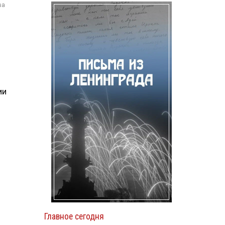
ва
ии
Главное сегодня