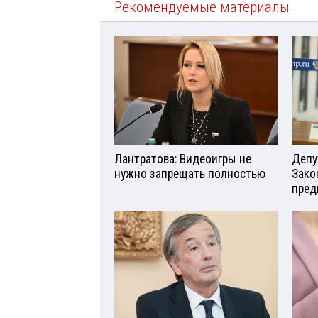
Рекомендуемые материалы
Лантратова: Видеоигры не
Депу
нужно запрещать полностью
Зако
пред