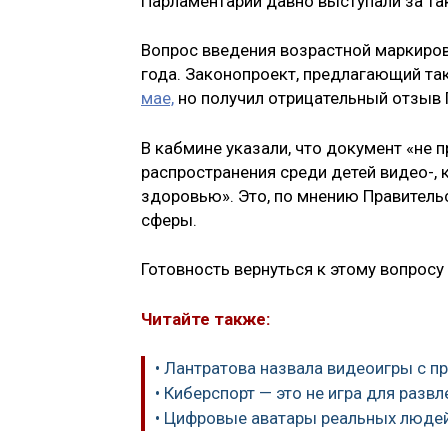
Парламентарии давно выступали за та
Вопрос введения возрастной маркиров
года. Законопроект, предлагающий та
мае,
но получил отрицательный отзыв 
В кабмине указали, что документ «не
распространения среди детей видео-, 
здоровью». Это, по мнению Правитель
сферы.
Готовность вернуться к этому вопросу
Читайте также:
• Лантратова назвала видеоигры с п
• Киберспорт — это не игра для разв
• Цифровые аватары реальных людей