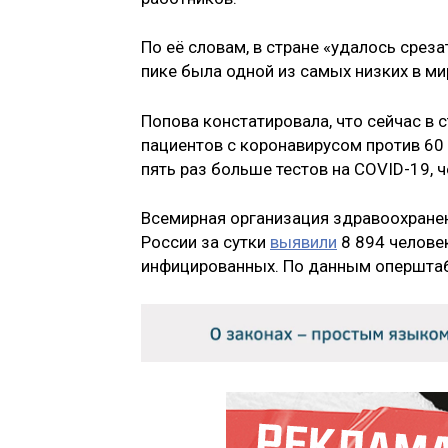
По её словам, в стране «удалось срез
пике была одной из самых низких в ми
Попова констатировала, что сейчас в
пациентов с коронавирусом против 60 
пять раз больше тестов на COVID-19, ч
Всемирная организация здравоохране
России за сутки
выявили
8 894 человек
инфицированных. По данным оперштаба