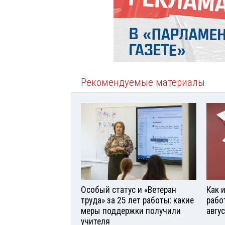
Рекомендуемые материалы
Особый статус и «Ветеран
Как 
труда» за 25 лет работы: какие
рабо
меры поддержки получили
авгу
учителя