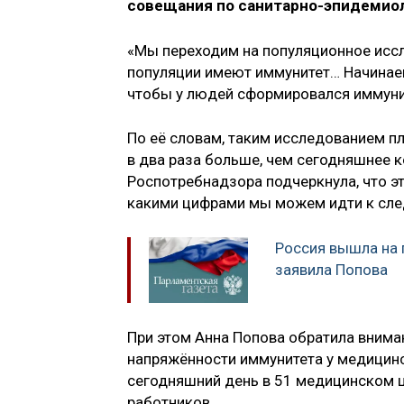
совещания по санитарно-эпидемиол
«Мы переходим на популяционное исс
популяции имеют иммунитет… Начинаем 
чтобы у людей сформировался иммунит
По её словам, таким исследованием пл
в два раза больше, чем сегодняшнее к
Роспотребнадзора подчеркнула, что эт
какими цифрами мы можем идти к сле
Россия вышла на 
заявила Попова
При этом Анна Попова обратила вниман
напряжённости иммунитета у медицинск
сегодняшний день в 51 медицинском 
работников.