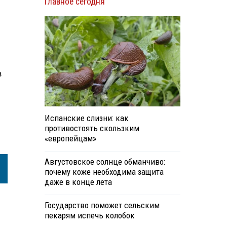
Главное сегодня
в
Испанские слизни: как
противостоять скользким
«европейцам»
Августовское солнце обманчиво:
почему коже необходима защита
даже в конце лета
Государство поможет сельским
пекарям испечь колобок