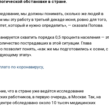
огической обстановке в стране.
ледование, мы должны понимать, сколько же людей в
мы эту работу в третьей декаде июня, ровно для того,
ет, который и нужно определить», — сказала Попова.
анируется охватить порядка 0,5 процента населения — э
оличество пострадавших в этой ситуации. Глава
о позволит понять, «как же мы подготовились к осени, с
дующему этапу».
плато по коронавирусу,
ие, что в стране уже ведётся исследование
их работников, в первую очередь, в Москве. Так, на
центре обследовано около 10 тысяч медицинских