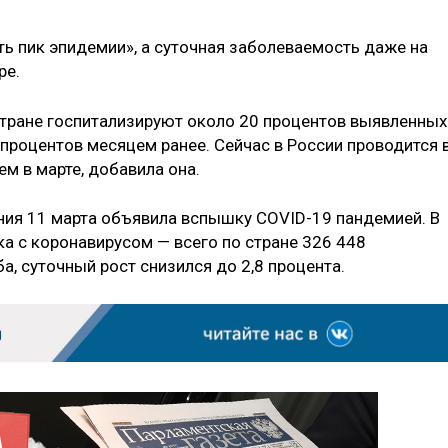
ать пик эпидемии», а суточная заболеваемость даже на
ре.
 стране госпитализируют около 20 процентов выявленных
процентов месяцем ранее. Сейчас в России проводится 
ем в марте, добавила она.
ния 11 марта объявила вспышку COVID-19 пандемией. В
а с коронавирусом — всего по стране 326 448
, суточный рост снизился до 2,8 процента.