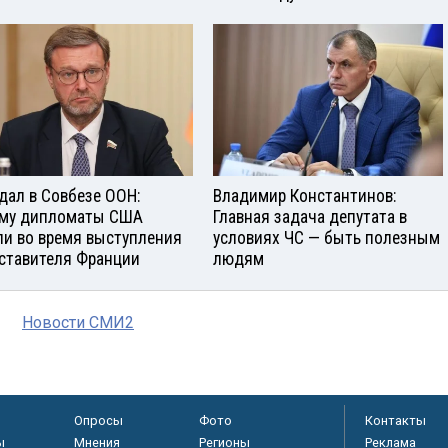
дал в Совбезе ООН:
Владимир Константинов:
му дипломаты США
Главная задача депутата в
и во время выступления
условиях ЧС — быть полезным
ставителя Франции
людям
Новости СМИ2
Опросы
Фото
Контакты
ы
Мнения
Регионы
Реклама