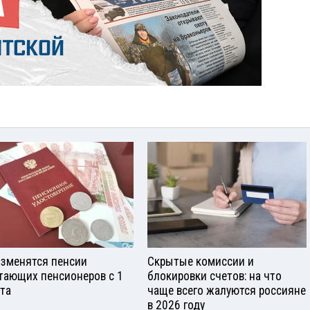
изменятся пенсии
Скрытые комиссии и
тающих пенсионеров с 1
блокировки счетов: на что
ста
чаще всего жалуются россияне
в 2026 году