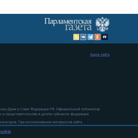
Карта сайта
енная Дума и Совет Федерации РФ. Официальный публикатор
 и представительства в десяти субъектах федерации.
 сенаторов. При использовании материалов сайта
ookie