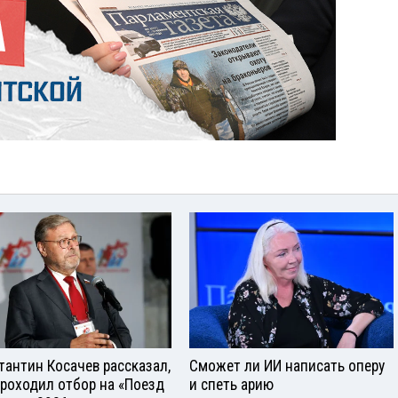
тантин Косачев рассказал,
Сможет ли ИИ написать оперу
проходил отбор на «Поезд
и спеть арию