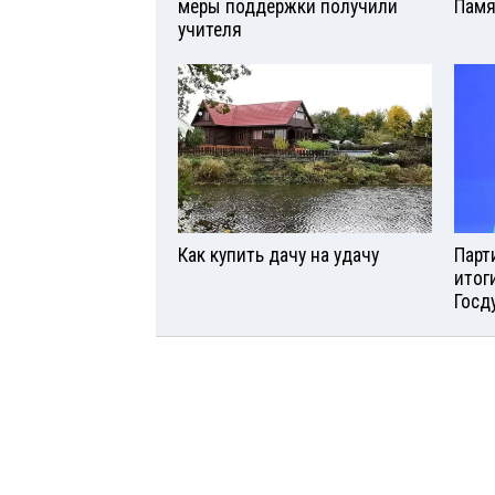
меры поддержки получили
Памя
учителя
Как купить дачу на удачу
Парт
итог
Госд