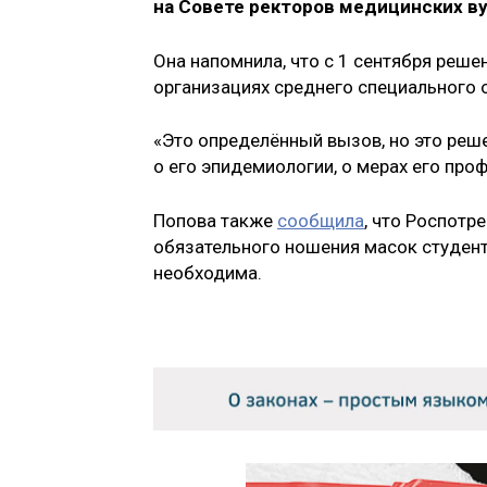
на Совете ректоров медицинских ву
Она напомнила, что с 1 сентября реше
организациях среднего специального о
«Это определённый вызов, но это реш
о его эпидемиологии, о мерах его про
Попова также
сообщила
, что Роспотр
обязательного ношения масок студента
необходима.