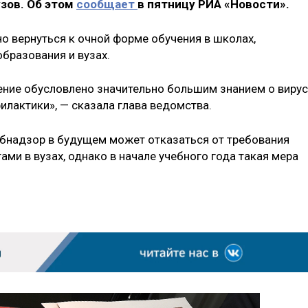
зов. Об этом
сообщает
в пятницу РИА «Новости».
но вернуться к очной форме обучения в школах,
бразования и вузах.
ение обусловлено значительно большим знанием о вирус
филактики», — сказала глава ведомства.
ебнадзор в будущем может отказаться от требования
ми в вузах, однако в начале учебного года такая мера