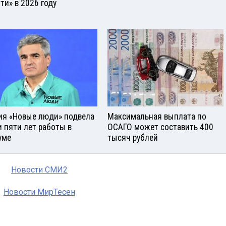
ти» в 2026 году
ия «Новые люди» подвела
Максимальная выплата по
и пяти лет работы в
ОСАГО может составить 400
уме
тысяч рублей
Новости СМИ2
Новости МирТесен