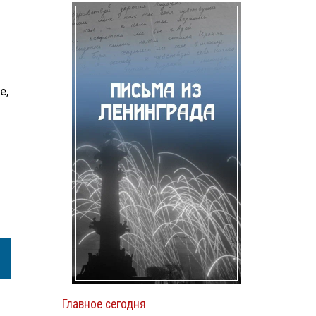
е,
Главное сегодня