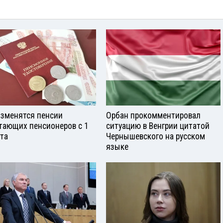
изменятся пенсии
Орбан прокомментировал
тающих пенсионеров с 1
ситуацию в Венгрии цитатой
ста
Чернышевского на русском
языке