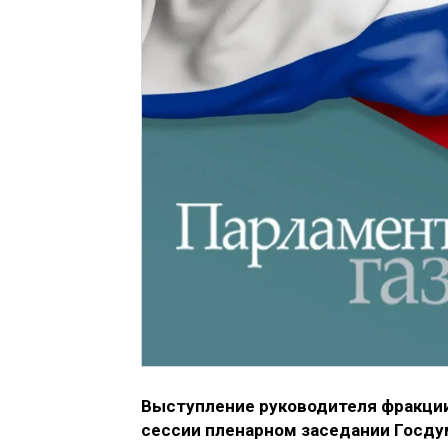
Выступление руководителя фракции
сессии пленарном заседании Госду