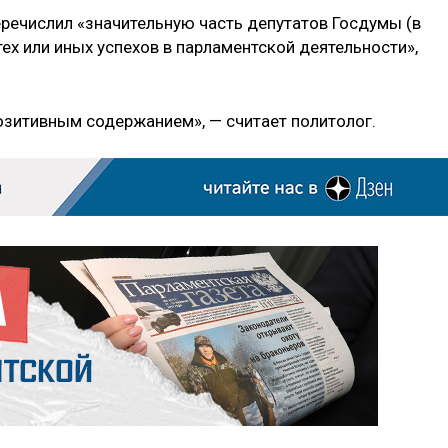
еречислил «значительную часть депутатов Госдумы (в
ех или иных успехов в парламентской деятельности»,
озитивным содержанием», — считает политолог.