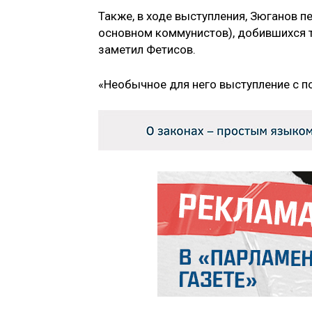
Также, в ходе выступления, Зюганов п
основном коммунистов), добившихся т
заметил Фетисов.
«Необычное для него выступление с п