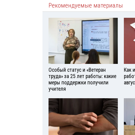
Рекомендуемые материалы
Особый статус и «Ветеран
Как 
труда» за 25 лет работы: какие
рабо
меры поддержки получили
авгу
учителя