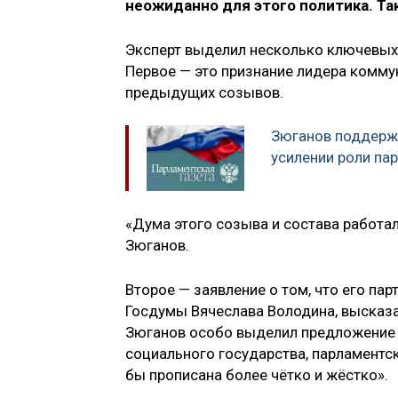
неожиданно для этого политика. Т
Эксперт выделил несколько ключевых
Первое — это признание лидера комму
предыдущих созывов.
Зюганов поддерж
усилении роли па
«Дума этого созыва и состава работа
Зюганов.
Второе — заявление о том, что его па
Госдумы Вячеслава Володина, высказан
Зюганов особо выделил предложение с
социального государства, парламентс
бы прописана более чётко и жёстко».