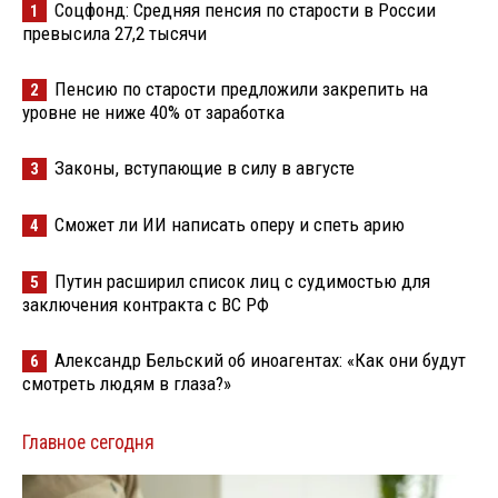
Соцфонд: Средняя пенсия по старости в России
1
превысила 27,2 тысячи
Пенсию по старости предложили закрепить на
2
уровне не ниже 40% от заработка
Законы, вступающие в силу в августе
3
Сможет ли ИИ написать оперу и спеть арию
4
Путин расширил список лиц с судимостью для
5
заключения контракта с ВС РФ
Александр Бельский об иноагентах: «Как они будут
6
смотреть людям в глаза?»
Главное сегодня