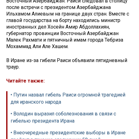
Восточный Азербайджан. Раиси следовал в столицу
после встречи с президентом Азербайджана
Ильхамом Алиевым на границе двух стран. Вместе с
главой государства на борту находились министр
иностранных дел Хосейн Амир Абдоллахиян,
губернатор провинции Восточный Азербайджан
Малек Рахмати и пятничный имам города Тебриза
Мохаммад Али Але Хашем.
В Иране из-за гибели Раиси объявили пятидневный
траур.
Читайте также:
• Путин назвал гибель Раиси огромной трагедией
для иранского народа
• Володин выразил соболезнования в связи с
гибелью президента Ирана
• Внеочередные президентские выборы в Иране