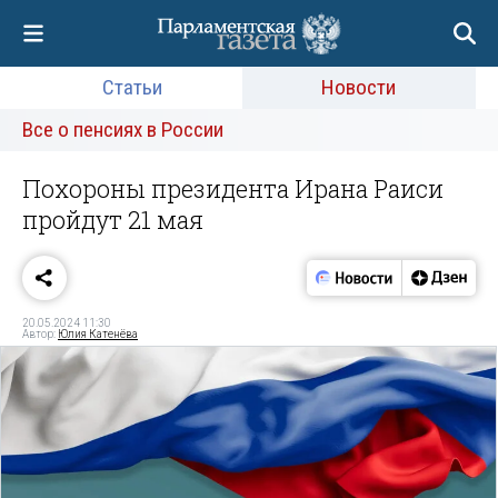
Статьи
Новости
Все о пенсиях в России
Похороны президента Ирана Раиси
пройдут 21 мая
20.05.2024 11:30
Автор:
Юлия Катенёва