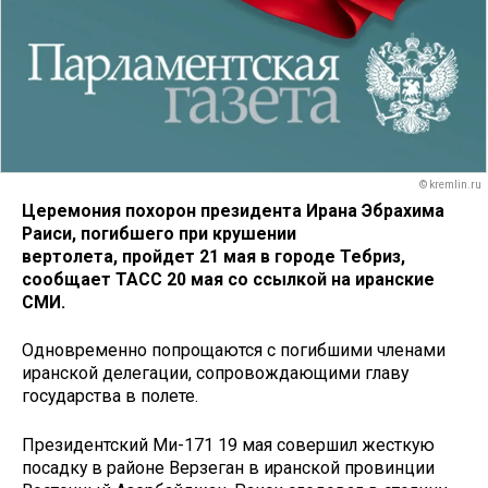
© kremlin.ru
Церемония похорон президента Ирана Эбрахима
Раиси, погибшего при крушении
вертолета, пройдет 21 мая в городе Тебриз,
сообщает ТАСС 20 мая со ссылкой на иранские
СМИ.
Одновременно попрощаются с погибшими членами
иранской делегации, сопровождающими главу
государства в полете.
Президентский Ми-171 19 мая совершил жесткую
посадку в районе Верзеган в иранской провинции