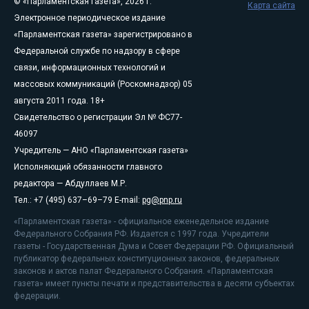
© «Парламентская газета», 2026 г.
Карта сайта
Электронное периодическое издание
«Парламентская газета» зарегистрировано в
Федеральной службе по надзору в сфере
связи, информационных технологий и
массовых коммуникаций (Роскомнадзор) 05
августа 2011 года. 18+
Свидетельство о регистрации Эл № ФС77-
46097
Учредитель — АНО «Парламентская газета»
Исполняющий обязанности главного
редактора — Абдуллаев М.Р.
Тел.: +7 (495) 637–69–79 E-mail:
pg@pnp.ru
«Парламентская газета» - официальное еженедельное издание
Федерального Собрания РФ. Издается с 1997 года. Учредители
газеты - Государственная Дума и Совет Федерации РФ. Официальный
публикатор федеральных конституционных законов, федеральных
законов и актов палат Федерального Собрания. «Парламентская
газета» имеет пункты печати и представительства в десяти субъектах
федерации.