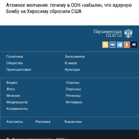
Атомное молчание: почему в ООН «забыли», что ядерную
бомбу на Хиросиму сбросили США
Политика
Экономика
Общество
В мире
Происшествия
Культура
Видео
Опросы
Фото
Персоны
Мнения
Регионы
Медиацентр
Интервью
Колумнисты
Контакты
Реклама
Вакансии