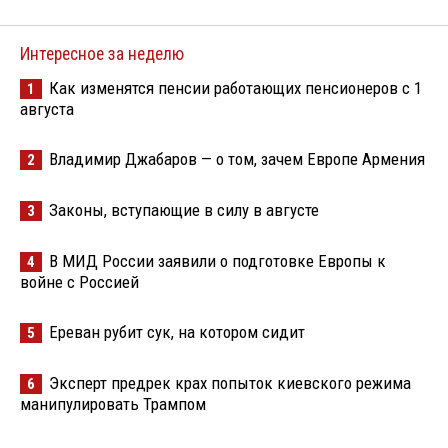
Интересное за неделю
Как изменятся пенсии работающих пенсионеров с 1
1
августа
Владимир Джабаров — о том, зачем Европе Армения
2
Законы, вступающие в силу в августе
3
В МИД России заявили о подготовке Европы к
4
войне с Россией
Ереван рубит сук, на котором сидит
5
Эксперт предрек крах попыток киевского режима
6
манипулировать Трампом