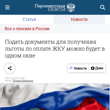
Статьи
Новости
Все о пенсиях в России
Подать документы для получения
льготы по оплате ЖКУ можно будет в
одном окне
24.09.2024 20:59
Автор:
Татьяна Шишкина