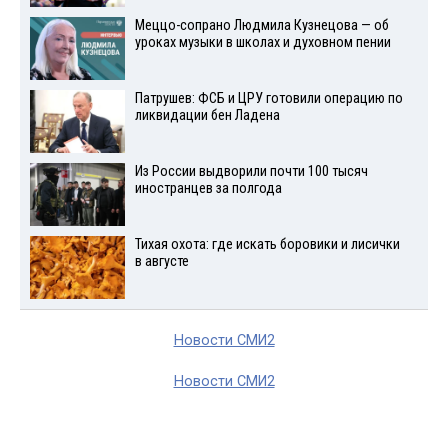
Меццо-сопрано Людмила Кузнецова — об
уроках музыки в школах и духовном пении
Патрушев: ФСБ и ЦРУ готовили операцию по
ликвидации бен Ладена
Из России выдворили почти 100 тысяч
иностранцев за полгода
Тихая охота: где искать боровики и лисички
в августе
Новости СМИ2
Новости СМИ2