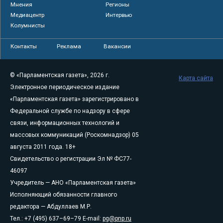
Мнения
Регионы
Медиацентр
Интервью
Колумнисты
Контакты
Реклама
Вакансии
© «Парламентская газета», 2026 г.
Карта сайта
Электронное периодическое издание
«Парламентская газета» зарегистрировано в
Федеральной службе по надзору в сфере
связи, информационных технологий и
массовых коммуникаций (Роскомнадзор) 05
августа 2011 года. 18+
Свидетельство о регистрации Эл № ФС77-
46097
Учредитель — АНО «Парламентская газета»
Исполняющий обязанности главного
редактора — Абдуллаев М.Р.
Тел.: +7 (495) 637–69–79 E-mail:
pg@pnp.ru