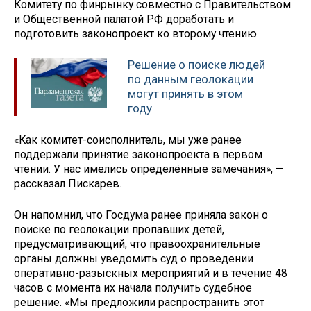
Комитету по финрынку совместно с Правительством
и Общественной палатой РФ доработать и
подготовить законопроект ко второму чтению.
Решение о поиске людей
по данным геолокации
могут принять в этом
году
«Как комитет-соисполнитель, мы уже ранее
поддержали принятие законопроекта в первом
чтении. У нас имелись определённые замечания», —
рассказал Пискарев.
Он напомнил, что Госдума ранее приняла закон о
поиске по геолокации пропавших детей,
предусматривающий, что правоохранительные
органы должны уведомить суд о проведении
оперативно-разыскных мероприятий и в течение 48
часов с момента их начала получить судебное
решение. «Мы предложили распространить этот