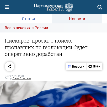
Статьи
Новости
Все о пенсиях в России
Пискарев: проект о поиске
пропавших по геолокации будет
оперативно доработан
04.09.2020 16:28
Автор:
Елена Ботороева