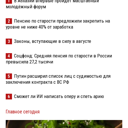
В Абхазии впервые пройдёт масштабный
1
молодёжный форум
Пенсию по старости предложили закрепить на
2
уровне не ниже 40% от заработка
Законы, вступающие в силу в августе
3
Соцфонд: Средняя пенсия по старости в России
4
превысила 27,2 тысячи
Путин расширил список лиц с судимостью для
5
заключения контракта с ВС РФ
Сможет ли ИИ написать оперу и спеть арию
6
Главное сегодня