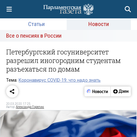
Статьи
Новости
Все о пенсиях в России
Петербургский госуниверситет
разрешил иногородним студентам
разъехаться по домам
Тема:
Коронавирус COVID-19: что надо знать
20.03.2020 17:25
Автор:
Александр Горелик