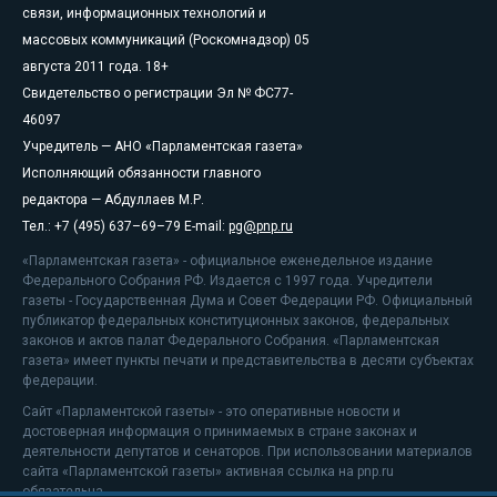
связи, информационных технологий и
массовых коммуникаций (Роскомнадзор) 05
августа 2011 года. 18+
Свидетельство о регистрации Эл № ФС77-
46097
Учредитель — АНО «Парламентская газета»
Исполняющий обязанности главного
редактора — Абдуллаев М.Р.
Тел.: +7 (495) 637–69–79 E-mail:
pg@pnp.ru
«Парламентская газета» - официальное еженедельное издание
Федерального Собрания РФ. Издается с 1997 года. Учредители
газеты - Государственная Дума и Совет Федерации РФ. Официальный
публикатор федеральных конституционных законов, федеральных
законов и актов палат Федерального Собрания. «Парламентская
газета» имеет пункты печати и представительства в десяти субъектах
федерации.
Сайт «Парламентской газеты» - это оперативные новости и
достоверная информация о принимаемых в стране законах и
деятельности депутатов и сенаторов. При использовании материалов
сайта «Парламентской газеты» активная ссылка на pnp.ru
обязательна.