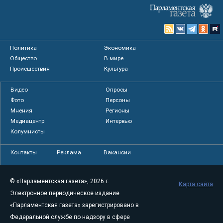
Политика
Экономика
Общество
В мире
Происшествия
Культура
Видео
Опросы
Фото
Персоны
Мнения
Регионы
Медиацентр
Интервью
Колумнисты
Контакты
Реклама
Вакансии
© «Парламентская газета», 2026 г.
Карта сайта
Электронное периодическое издание
«Парламентская газета» зарегистрировано в
Федеральной службе по надзору в сфере