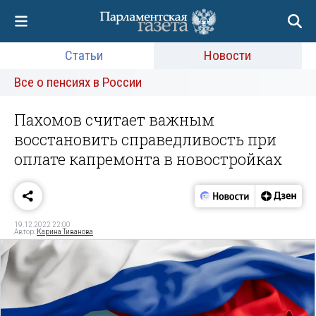
Статьи
Новости
Все о пенсиях в России
Пахомов считает важным
восстановить справедливость при
оплате капремонта в новостройках
19.12.2022 22:00
Автор:
Карина Тиванова