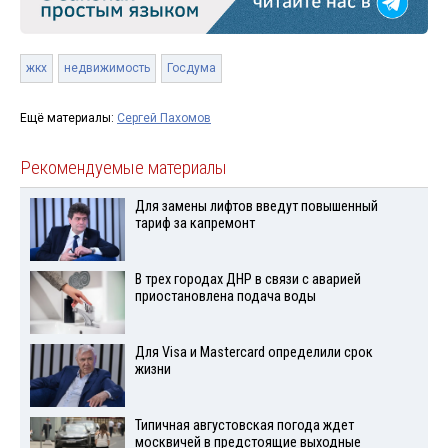
жкх
недвижимость
Госдума
Ещё материалы:
Сергей Пахомов
Рекомендуемые материалы
Для замены лифтов введут повышенный
тариф за капремонт
В трех городах ДНР в связи с аварией
приостановлена подача воды
Для Visа и Mastercard определили срок
жизни
Типичная августовская погода ждет
москвичей в предстоящие выходные