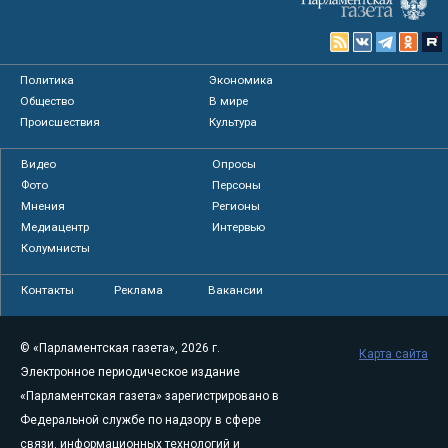
Политика
Экономика
Общество
В мире
Происшествия
Культура
Видео
Опросы
Фото
Персоны
Мнения
Регионы
Медиацентр
Интервью
Колумнисты
Контакты
Реклама
Вакансии
© «Парламентская газета», 2026 г.
Карта сайта
Электронное периодическое издание
«Парламентская газета» зарегистрировано в
Федеральной службе по надзору в сфере
связи, информационных технологий и