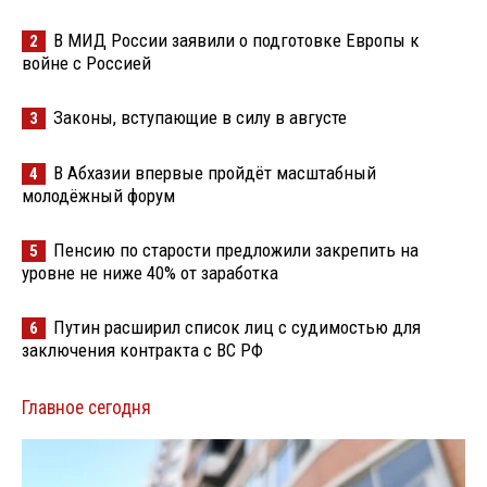
В МИД России заявили о подготовке Европы к
2
войне с Россией
Законы, вступающие в силу в августе
3
В Абхазии впервые пройдёт масштабный
4
молодёжный форум
Пенсию по старости предложили закрепить на
5
уровне не ниже 40% от заработка
Путин расширил список лиц с судимостью для
6
заключения контракта с ВС РФ
Главное сегодня