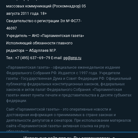
массовых коммуникаций (Роскомнадзор) 05
августа 2011 года. 18+
Свидетельство о регистрации Эл № ФС77-
46097
Учредитель — АНО «Парламентская газета»
Исполняющий обязанности главного
редактора — Абдуллаев М.Р.
Тел.: +7 (495) 637–69–79 E-mail:
pg@pnp.ru
«Парламентская газета» - официальное еженедельное издание
Федерального Собрания РФ. Издается с 1997 года. Учредители
газеты - Государственная Дума и Совет Федерации РФ. Официальный
публикатор федеральных конституционных законов, федеральных
законов и актов палат Федерального Собрания. «Парламентская
газета» имеет пункты печати и представительства в десяти субъектах
федерации.
Сайт «Парламентской газеты» - это оперативные новости и
достоверная информация о принимаемых в стране законах и
деятельности депутатов и сенаторов. При использовании материалов
сайта «Парламентской газеты» активная ссылка на pnp.ru
обязательна.