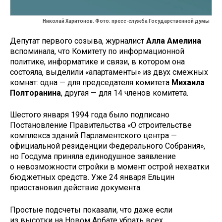
Николай Харитонов. Фото: пресс-служба Государственной думы
Депутат первого созыва, журналист
Алла Амелина
вспоминала, что Комитету по информационной
политике, информатике и связи, в котором она
состояла, выделили «апартаменты» из двух смежных
комнат: одна — для председателя комитета
Михаила
Полторанина
, другая — для 14 членов комитета.
Шестого января 1994 года было подписано
Постановление Правительства «О строительстве
комплекса зданий Парламентского центра —
официальной резиденции Федерального Собрания»,
но Госдума приняла единодушное заявление
о невозможности стройки в момент острой нехватки
бюджетных средств. Уже 24 января Ельцин
приостановил действие документа.
Простые подсчеты показали, что даже если
из высотки на Новом Арбате убрать всех