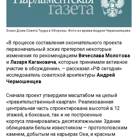
Эскиз Дома Совета Труда и Обороны. Фото из архива Андрея Чермошенцева
«В процессе составления окончательного проекта
первоначальный эскиз претерпел некоторые
изменения по рекомендациям
Вячеслава Молотова
и
Лазаря Кагановича
, которые принимали активное
участие в обсуждении», — рассказал «РФ сегодня»
исследователь советской архитектуры
Андрей
Чермошенцев
.
Сначала проект утвердили масштабом на целый
«правительственный квартал». Реализованная
центральная часть спроектирована высотой в 12
этажей, а боковые, так и не построенные
корпуса планировались десятиэтажными. Здание
облицевали белым известняком — протопоповским
камнем, добытым на карьерах Оки, и красным