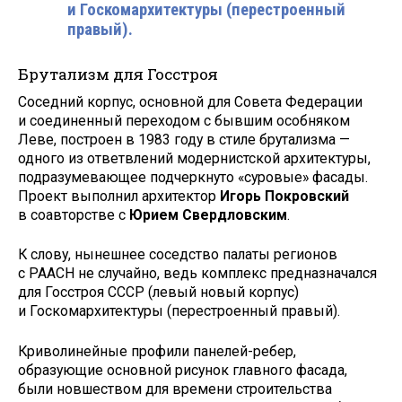
и Госкомархитектуры (перестроенный
правый).
Брутализм для Госстроя
Соседний корпус, основной для Совета Федерации
и соединенный переходом с бывшим особняком
Леве, построен в 1983 году в стиле брутализма —
одного из ответвлений модернистской архитектуры,
подразумевающее подчеркнуто «суровые» фасады.
Проект выполнил архитектор
Игорь Покровский
в соавторстве с
Юрием Свердловским
.
К слову, нынешнее соседство палаты регионов
с РААСН не случайно, ведь комплекс предназначался
для Госстроя СССР (левый новый корпус)
и Госкомархитектуры (перестроенный правый).
Криволинейные профили панелей-ребер,
образующие основной рисунок главного фасада,
были новшеством для времени строительства