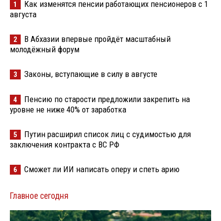
Как изменятся пенсии работающих пенсионеров с 1
1
августа
В Абхазии впервые пройдёт масштабный
2
молодёжный форум
Законы, вступающие в силу в августе
3
Пенсию по старости предложили закрепить на
4
уровне не ниже 40% от заработка
Путин расширил список лиц с судимостью для
5
заключения контракта с ВС РФ
Сможет ли ИИ написать оперу и спеть арию
6
Главное сегодня