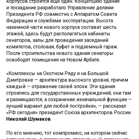
корпусов строится еще один. Концепцию здания
и техзадание разработало Управление делами
Президента РФ совместно с Аппаратом Совета
Федерации и службами эксплуатации. Высота
наземной части нового корпуса составит шесть
этажей, здесь будут располагаться кабинеты
сенаторов, залы для проведения заседаний
комитетов, столовая, буфет и подземный гараж.
После строительства нового здания сенаторы
освободят помещения на Новом Арбате.
«Комплексы на Охотном Ряду и на Большой
Дмитровке — архитектура высокого уровня, причем
каждый — отражение своей эпохи. Эти здания
строились для государственных учреждений, они там
и размещаются, а сохранение изначальной функции —
лучший вариант для любой постройки», — рассказал
«РФ сегодня» президент Союза архитекторов России
Николай Шумаков
.
По его мнению, тот компромисс, на котором сейчас