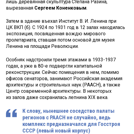
лишь деревянная скульптура Степана Разина,
вырезанная
Сергеем Коненковым
.
Затем в здание въехал Институт В. И. Ленина при
ЦК ВКП (б). С 1924 по 1931 год в 12 залах находилась
экспозиция, посвященная вождю мирового
пролетариата, ставшая потом основой для музея
Ленина на площади Революции.
Особняк надстроили тремя этажами в 1933-1937
годах, а уже в 80-е подвергли капитальной
реконструкции. Сейчас помещения в нем, помимо
офисов сенаторов, занимают Российская академия
архитектуры и строительных наук (РААСН), а также
Центр современной архитектуры. В некоторых
из залов даже сохранилась лепнина XIX века.
К слову, нынешнее соседство палаты
регионов с РААСН не случайно, ведь
комплекс предназначался для Госстроя
СССР (левый новый корпус)