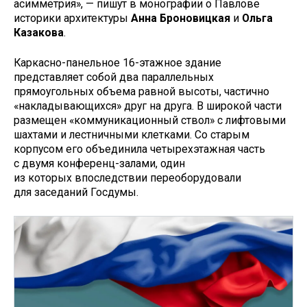
асимметрия», — пишут в монографии о Павлове
историки архитектуры
Анна Броновицкая
и
Ольга
Казакова
.
Каркасно-панельное 16-этажное здание
представляет собой два параллельных
прямоугольных объема равной высоты, частично
«накладывающихся» друг на друга. В широкой части
размещен «коммуникационный ствол» с лифтовыми
шахтами и лестничными клетками. Со старым
корпусом его объединила четырехэтажная часть
с двумя конференц-залами, один
из которых впоследствии переоборудовали
для заседаний Госдумы.