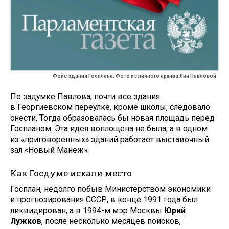
Фойе здания Госплана. Фото из личного архива Лии Павловой
По задумке Павлова, почти все здания
в Георгиевском переулке, кроме школы, следовало
снести. Тогда образовалась бы новая площадь перед
Госпланом. Эта идея воплощена не была, а в одном
из «приговоренных» зданий работает выставочный
зал «Новый Манеж».
Как Госдуме искали место
Госплан, недолго побыв Министерством экономики
и прогнозирования СССР, в конце 1991 года был
ликвидирован, а в 1994-м мэр Москвы
Юрий
Лужков
, после несколько месяцев поисков,