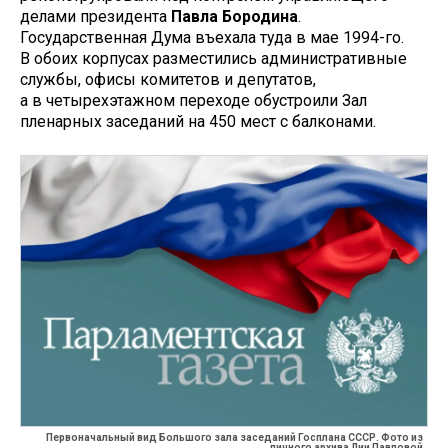
делами президента
Павла Бородина
.
Государственная Дума въехала туда в мае 1994-го.
В обоих корпусах разместились административные
службы, офисы комитетов и депутатов,
а в четырехэтажном переходе обустроили Зал
пленарных заседаний на 450 мест с балконами.
Первоначальный вид Большого зала заседаний Госплана СССР. Фото из
личного архива Лии Павловой