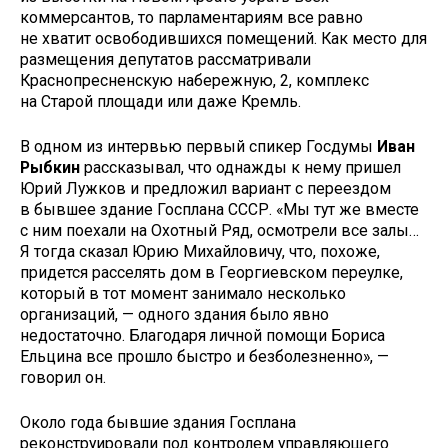
коммерсантов, то парламентариям все равно
не хватит освободившихся помещений. Как место для
размещения депутатов рассматривали
Краснопресненскую набережную, 2, комплекс
на Старой площади или даже Кремль.
В одном из интервью первый спикер Госдумы
Иван
Рыбкин
рассказывал, что однажды к нему пришел
Юрий Лужков и предложил вариант с переездом
в бывшее здание Госплана СССР. «Мы тут же вместе
с ним поехали на Охотный Ряд, осмотрели все залы…
Я тогда сказал Юрию Михайловичу, что, похоже,
придется расселять дом в Георгиевском переулке,
который в тот момент занимало несколько
организаций, — одного здания было явно
недостаточно. Благодаря личной помощи Бориса
Ельцина все прошло быстро и безболезненно», —
говорил он.
Около года бывшие здания Госплана
реконструировали под контролем управляющего