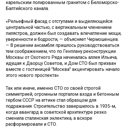
карельским полированным гранитом с Беломорско-
Балтийского канала.
«Рельефный фасад с отступами и выделяющейся
центральной частью, с вертикальным членением
пилястров, должен был создавать впечатление мощи,
уверенности и бодрости, — объясняет Чермошенцев.
— В решении ансамбля пришлось руководствоваться
тем соображением, что по Генплану реконструкции
Москвы от Охотного Ряда начиналась аллея Ильича,
идущая к Дворцу Советов, и Дом СТО был призван
вместе с гостиницей "Москва" акцентировать начало
этого нового проспекта».
Так или иначе, именно СТО со своей строгой
симметрией, огромным порталом входа и бетонным
гербом СССР на аттике стал образцом для
подражания. Строительство завершилось в 1935-м,
когда авангард в советской архитектуре резко
сменила сталинская эклектика, а вскоре
расформировали и СТО.