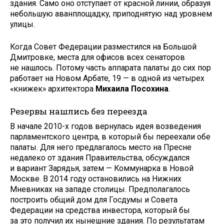
здания. Само оно отступает от красной линии, образуя
небольшую аванплощадку, приподнятую над уровнем
улицы.
Когда Совет Федерации разместился на Большой
Дмитровке, места для офисов всех сенаторов
не нашлось. Потому часть аппарата палаты до сих пор
работает на Новом Арбате, 19 — в одной из четырех
«книжек» архитектора
Михаила Посохина
.
Резервы нашлись без переезда
В начале 2010-х годов вернулась идея возведения
парламентского центра, в который бы переехали обе
палаты. Для него предлагалось место на Пресне
недалеко от здания Правительства, обсуждался
и вариант Зарядья, затем — Коммунарка в Новой
Москве. В 2014 году остановились на Нижних
Мневниках на западе столицы. Предполагалось
построить общий дом для Госдумы и Совета
Федерации на средства инвестора, который бы
за это получил их нынешние здания. По результатам