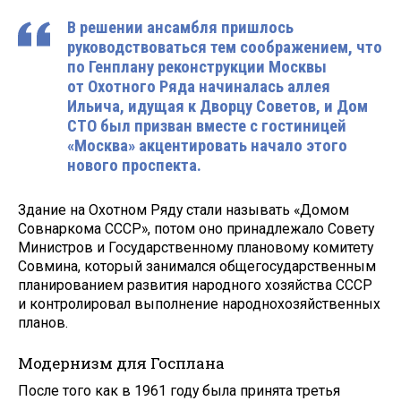
В решении ансамбля пришлось
руководствоваться тем соображением, что
по Генплану реконструкции Москвы
от Охотного Ряда начиналась аллея
Ильича, идущая к Дворцу Советов, и Дом
СТО был призван вместе с гостиницей
«Москва» акцентировать начало этого
нового проспекта.
Здание на Охотном Ряду стали называть «Домом
Совнаркома СССР», потом оно принадлежало Совету
Министров и Государственному плановому комитету
Совмина, который занимался общегосударственным
планированием развития народного хозяйства СССР
и контролировал выполнение народнохозяйственных
планов.
Модернизм для Госплана
После того как в 1961 году была принята третья