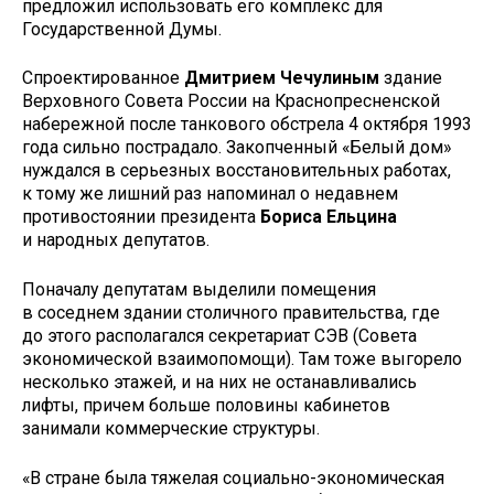
предложил использовать его комплекс для
Государственной Думы.
Спроектированное
Дмитрием Чечулиным
здание
Верховного Совета России на Краснопресненской
набережной после танкового обстрела 4 октября 1993
года сильно пострадало. Закопченный «Белый дом»
нуждался в серьезных восстановительных работах,
к тому же лишний раз напоминал о недавнем
противостоянии президента
Бориса Ельцина
и народных депутатов.
Поначалу депутатам выделили помещения
в соседнем здании столичного правительства, где
до этого располагался секретариат СЭВ (Совета
экономической взаимопомощи). Там тоже выгорело
несколько этажей, и на них не останавливались
лифты, причем больше половины кабинетов
занимали коммерческие структуры.
«В стране была тяжелая социально-экономическая