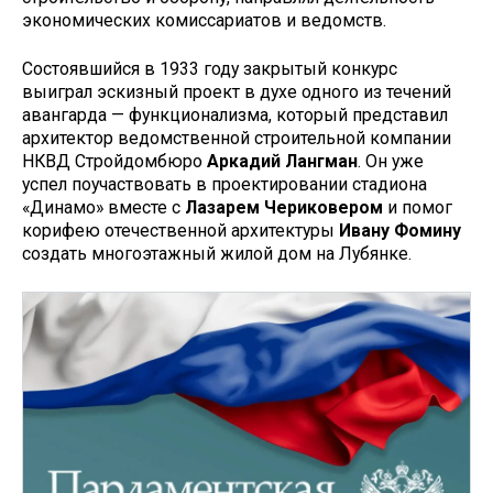
экономических комиссариатов и ведомств.
Состоявшийся в 1933 году закрытый конкурс
выиграл эскизный проект в духе одного из течений
авангарда — функционализма, который представил
архитектор ведомственной строительной компании
НКВД Стройдомбюро
Аркадий Лангман
. Он уже
успел поучаствовать в проектировании стадиона
«Динамо» вместе с
Лазарем Чериковером
и помог
корифею отечественной архитектуры
Ивану Фомину
создать многоэтажный жилой дом на Лубянке.